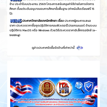
จ้าง ประจำปีงบประมาณ 2569 โครงการสนับสนุนค่าใช้จ่ายในการจัดการ
ศึกษา ตั้งแต่ระดับอนุบาจนจบการศึกษาขั้นพื้นฐาน (ค่าหนังสือเรียนฟรี 15
ปี)
ประกาศวิทยาลัยเทคนิคพัทยา เรื่อง
ประกาศผู้ชนะการเสนอ
ราคา ประกวดราคาซื้อชุดปฏิบัติการคอมพิวเตอร์โปรแกรมเมอร์ ด้านระบบ
ปฏิบัติการ MacOS หรือ Windows ด้วยวิธีประกวดราคาอิเล็กทรอนิกส์ (e-
bidding)
ดูข่าวประกาศจัดซื้อจัดจ้างที่เก่ากว่านี้