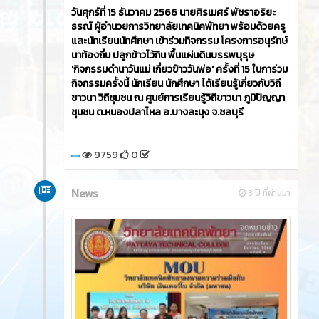
วันศุกร์ที่ 15 ธันวาคม 2566​ นายศิรเมศร์ พัชราอริยะ
ธรณ์ ผู้อำนวยการวิทยาลัยเทคนิคพัทยา พร้อมด้วยครู
และนักเรียนนักศึกษา เข้าร่วมกิจกรรม โครงการอนุรักษ์
นาท้องถิ่น ปลูกข้าวไว้กิน พื้นแผ่นดินบรรพบุรุษ
'กิจกรรมดำนาวันแม่ เกี่ยวข้าววันพ่อ' ครั้งที่ 15 ในการ่วม
กิจกรรมครั้งนี้ นักเรียน นักศึกษา ได้เรียนรู้เกี่ยวกับวิถี
ชาวนา วิถีชุมชน ณ ศูนย์การเรียนรู้วิถีขาวนา ภูมิปัญญา
ชุมชน ต.หนองปลาไหล อ.บางละมุง จ.ชลบุรี
9759
0
News
3 ปี ที่ผ่านมา