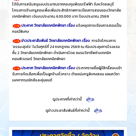
ได้รับการสนับสนุนงบประมาณจากกองทุนพัฒนาไฟฟ้า จังหวัดชลบุรี
โครงการจ้างครูสอนเพื่อเพิ่มประสิทธิภาพการเรียนการสอนของวิทยาลัย
เทคนิคพัทยา เงินงบประมาณ 630,000 บาท ปีงบประมาณ 2569
ประกาศ วิทยาลัยเทคนิคพัทยา เรื่อง
แจ้งหยุดการเรียนการสอนเป็น
กรณีพิเศษ
ข่าวประชาสัมพันธ์ วิทยาลัยเทคนิคพัทยา เรื่อง
การจัดโครงการ
'ธรรมะสุขใจ' ในวันศุกร์ที่ 24 กรกฎาคม 2569 ณ ห้องประชุมการโรงแรม
ชั้น 2 วิทยาลัยเทคนิคพัทยา ดำเนินการโดย ชมรมวิชาชีพช่างเทคนิค
คอมพิวเตอร์ วิทยาลัยเทคนิคพัทยา
ประกาศ วิทยาลัยเทคนิคพัทยา เรื่อง
ประกาศรายชื่อผู้มีสิทธิ์สอบเข้า
รับการคัดเลือกเพื่อเป็นลูกจ้างชั่วคราว ตำแหน่งครูพิเศษสอน แผนกวิชา
เมคคาทรอนิกส์และหุ่นยนต์
​
ดูประกาศที่เก่ากว่านี้
​
ดูข่าวประชาสัมพันธ์ที่เก่ากว่านี้