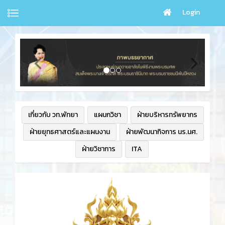
Login
เกี่ยวกับ วท.พัทยา
แผนกวิชา
ฝ่ายบริหารทรัพยากร
ฝ่ายยุทธศาสตร์และแผนงาน
ฝ่ายพัฒนากิจการ นร.นศ.
ฝ่ายวิชาการ
ITA