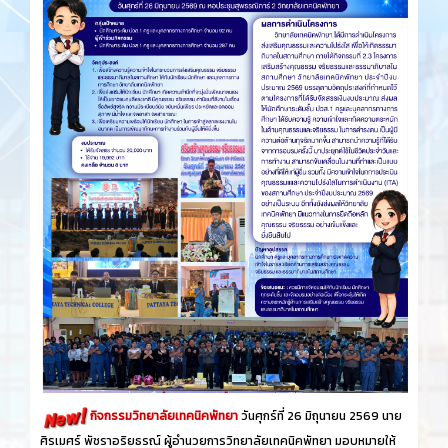
กิจกรรมวิทยาลัยเทคนิคพัทยา
วันศุกร์​ที่ 26 ​มิถุนายน​ 2569 นาย
ศิรเมศร์ พัชราอริยธรณ์ ผู้อำนวยการวิทยาลัยเทคนิคพัทยา มอบหมายให้