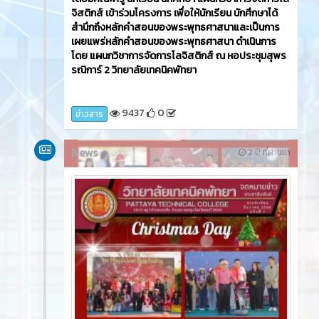
จิสติกส์ เข้าร่วมโครงการ เพื่อให้นักเรียน นักศึกษาได้
สำนึกถึงหลักคำสอนของพระพุทธศาสนาและเป็นการ
เผยแพร่หลักคำสอนของพระพุทธศาสนา ดำเนินการ
โดย แผนกวิชาการจัดการโลจิสติกส์ ณ หอประชุมสุพร
รณิการ์ 2 วิทยาลัยเทคนิคพัทยา
9437
0
ข่าวสาร
News
2 ปี ที่ผ่านมา