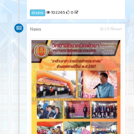
102265
0
ข่าวสาร
News
2 ปี ที่ผ่านมา