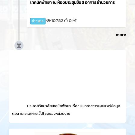
เทคนิคพัทยา ณ ห้องประชุมชั้น 3 อาคารอำนวยการ
10782
0
ข่าวสาร
more
ประกาศวิทยาลัยเทคนิคพัทยา เรื่อง
แนวทางการเผยแพร่ข้อมูล
ต่อสาธารณะผ่านเว็ปไซต์ของหน่วยงาน