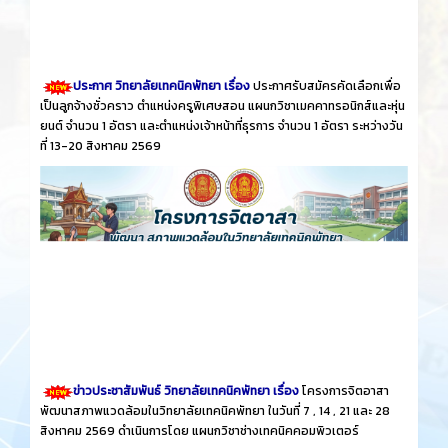
ประกาศ วิทยาลัยเทคนิคพัทยา เรื่อง
ประกาศรับสมัครคัดเลือกเพื่อ
เป็นลูกจ้างชั่วคราว ตำแหน่งครูพิเศษสอน แผนกวิชาเมคคาทรอนิกส์และหุ่น
ยนต์ จำนวน 1 อัตรา และตำแหน่งเจ้าหน้าที่ธุรการ จำนวน 1 อัตรา ระหว่างวัน
ที่ 13-20 สิงหาคม 2569
ข่าวประชาสัมพันธ์ วิทยาลัยเทคนิคพัทยา เรื่อง
โครงการจิตอาสา
พัฒนาสภาพแวดล้อมในวิทยาลัยเทคนิคพัทยา ในวันที่ 7 , 14 , 21 และ 28
สิงหาคม 2569 ดำเนินการโดย แผนกวิชาช่างเทคนิคคอมพิวเตอร์