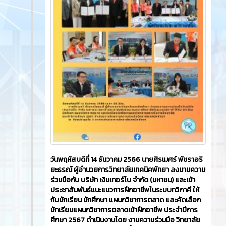
วันพฤหัสบดีที่ 14 ธันวาคม 2566​ นายศิรเมศร์ พัชราอริ
ยะธรณ์ ผู้อำนวยการวิทยาลัยเทคนิคพัทยา ลงนามความ
ร่วมมือกับ บริษัท เงินเทอร์โบ จำกัด (มหาชน) และเข้า
ประชาสัมพันธ์แนะแนวการฝึกอาชีพในระบบทวิภาคี ให้
กับนักเรียน นักศึกษา แผนกวิชาการตลาด และคัดเลือก
นักเรียนแผนกวิชาการตลาดเข้าฝึกอาชีพ ประจำปีการ
ศึกษา 2567 ดำเนินงานโดย งานความร่วมมือ วิทยาลัย