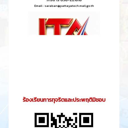
Email :
saraban@pattayatech.mail.go.th
ร้องเรียนการทุจริตและประพฤติมิชอบ