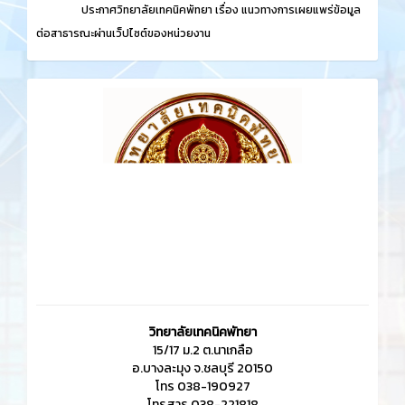
ประกาศวิทยาลัยเทคนิคพัทยา เรื่อง
แนวทางการเผยแพร่ข้อมูล
ต่อสาธารณะผ่านเว็ปไซต์ของหน่วยงาน
วิทยาลัยเทคนิคพัทยา
15/17 ม.2 ต.นาเกลือ
อ.บางละมุง จ.ชลบุรี 20150
โทร 038-190927
โทรสาร 038-221818