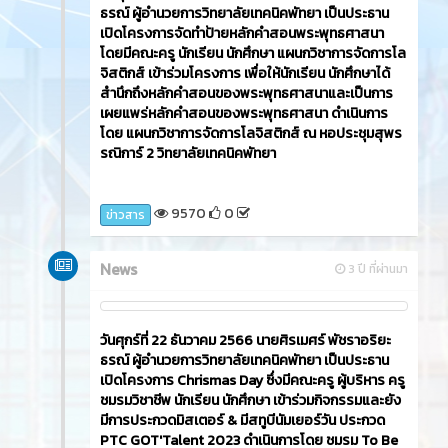
ธรณ์ ผู้อำนวยการวิทยาลัยเทคนิคพัทยา เป็นประธาน
เปิดโครงการจัดทำป้ายหลักคำสอนพระพุทธศาสนา
โดยมีคณะครู นักเรียน นักศึกษา แผนกวิชาการจัดการโล
จิสติกส์ เข้าร่วมโครงการ เพื่อให้นักเรียน นักศึกษาได้
สำนึกถึงหลักคำสอนของพระพุทธศาสนาและเป็นการ
เผยแพร่หลักคำสอนของพระพุทธศาสนา ดำเนินการ
โดย แผนกวิชาการจัดการโลจิสติกส์ ณ หอประชุมสุพร
รณิการ์ 2 วิทยาลัยเทคนิคพัทยา
9570
0
ข่าวสาร
News
3 ปี ที่ผ่านมา
วันศุกร์ที่ 22 ธันวาคม 2566​ นายศิรเมศร์ พัชราอริยะ
ธรณ์ ผู้อำนวยการวิทยาลัยเทคนิคพัทยา เป็นประธาน
เปิดโครงการ Chrismas Day ซึ่งมีคณะครู ผู้บริหาร ครู
ชมรมวิชาชีพ นักเรียน นักศึกษา เข้าร่วมกิจกรรมและยัง
มีการประกวดมิสเตอร์ & มีสทูบีนัมเยอร์วัน ประกวด
PTC GOT'Talent 2023 ดำเนินการโดย ชมรม To Be