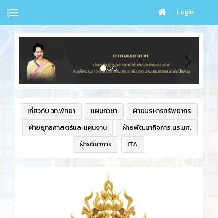
Login
เกี่ยวกับ วท.พัทยา
แผนกวิชา
ฝ่ายบริหารทรัพยากร
ฝ่ายยุทธศาสตร์และแผนงาน
ฝ่ายพัฒนากิจการ นร.นศ.
ฝ่ายวิชาการ
ITA