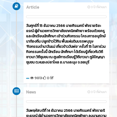
Article
3 ปี ที่ผ่านมา
วันศุกร์ที่ 15 ธันวาคม 2566​ นายศิรเมศร์ พัชราอริยะ
ธรณ์ ผู้อำนวยการวิทยาลัยเทคนิคพัทยา พร้อมด้วยครู
และนักเรียนนักศึกษา เข้าร่วมกิจกรรม โครงการอนุรักษ์
นาท้องถิ่น ปลูกข้าวไว้กิน พื้นแผ่นดินบรรพบุรุษ
'กิจกรรมดำนาวันแม่ เกี่ยวข้าววันพ่อ' ครั้งที่ 15 ในการ่วม
กิจกรรมครั้งนี้ นักเรียน นักศึกษา ได้เรียนรู้เกี่ยวกับวิถี
ชาวนา วิถีชุมชน ณ ศูนย์การเรียนรู้วิถีขาวนา ภูมิปัญญา
ชุมชน ต.หนองปลาไหล อ.บางละมุง จ.ชลบุรี
9813
0
News
3 ปี ที่ผ่านมา
วันพฤหัสบดีที่ 14 ธันวาคม 2566​ นายศิรเมศร์ พัชราอริ
ยะธรณ์ ผู้อำนวยการวิทยาลัยเทคนิคพัทยา ลงนามความ