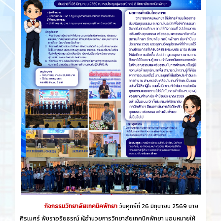
กิจกรรมวิทยาลัยเทคนิคพัทยา
วันศุกร์​ที่ 26 ​มิถุนายน​ 2569 นาย
ศิรเมศร์ พัชราอริยธรณ์ ผู้อำนวยการวิทยาลัยเทคนิคพัทยา มอบหมายให้