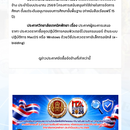
จ้าง ประจำปีงบประมาณ 2569 โครงการสนับสนุนค่าใช้จ่ายในการจัดการ
ศึกษา ตั้งแต่ระดับอนุบาจนจบการศึกษาขั้นพื้นฐาน (ค่าหนังสือเรียนฟรี 15
ปี)
ประกาศวิทยาลัยเทคนิคพัทยา เรื่อง
ประกาศผู้ชนะการเสนอ
ราคา ประกวดราคาซื้อชุดปฏิบัติการคอมพิวเตอร์โปรแกรมเมอร์ ด้านระบบ
ปฏิบัติการ MacOS หรือ Windows ด้วยวิธีประกวดราคาอิเล็กทรอนิกส์ (e-
bidding)
ดูข่าวประกาศจัดซื้อจัดจ้างที่เก่ากว่านี้