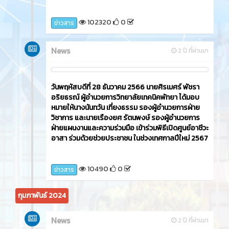
102320
0
ข่าวสาร
News
2 ปี ที่ผ่านมา
วันพฤหัสบดีที่ 28 ธันวาคม 2566 นายศิรเมศร์ พัชรา
อริยธรณ์ ผู้อำนวยการวิทยาลัยเทคนิคพัทยา ได้มอบ
หมายให้นางนันทวัน เที่ยงธรรม รองผู้อำนวยการฝ่าย
วิชาการ และนายเรืองยศ รัตนพงษ์ รองผู้อำนวยการ
ฝ่ายแผนงานและความร่วมมือ เข้าร่วมพิธีเปิดศูนย์อาชีวะ
อาสา ร่วมด้วยช่วยประชาชน ในช่วงเทศกาลปีใหม่ 2567
10490
0
ข่าวสาร
กุมภาพันธ์ 2024
News
2 ปี ที่ผ่านมา