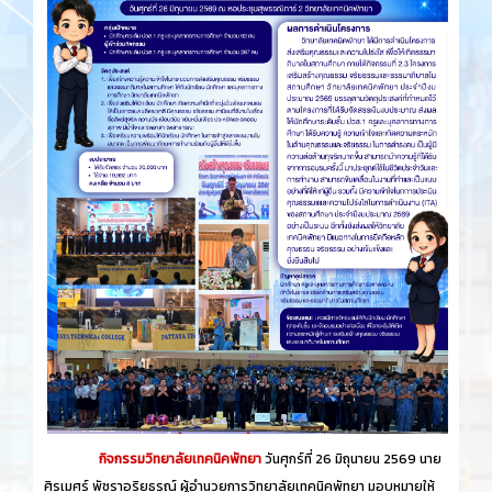
กิจกรรมวิทยาลัยเทคนิคพัทยา
วันศุกร์​ที่ 26 ​มิถุนายน​ 2569 นาย
ศิรเมศร์ พัชราอริยธรณ์ ผู้อำนวยการวิทยาลัยเทคนิคพัทยา มอบหมายให้