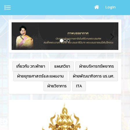
Login
เกี่ยวกับ วท.พัทยา
แผนกวิชา
ฝ่ายบริหารทรัพยากร
ฝ่ายยุทธศาสตร์และแผนงาน
ฝ่ายพัฒนากิจการ นร.นศ.
ฝ่ายวิชาการ
ITA