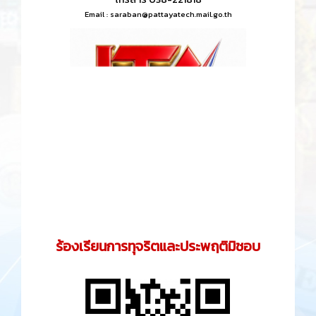
Email :
saraban@pattayatech.mail.go.th
ร้องเรียนการทุจริตและประพฤติมิชอบ