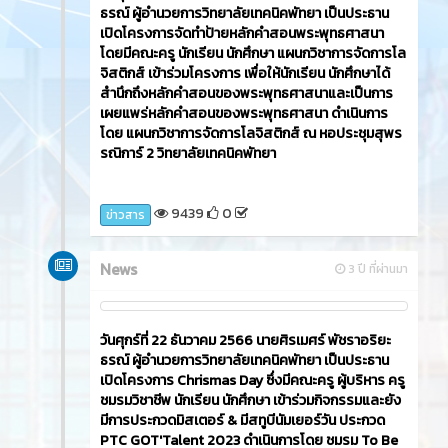
ธรณ์ ผู้อำนวยการวิทยาลัยเทคนิคพัทยา เป็นประธาน
เปิดโครงการจัดทำป้ายหลักคำสอนพระพุทธศาสนา
โดยมีคณะครู นักเรียน นักศึกษา แผนกวิชาการจัดการโล
จิสติกส์ เข้าร่วมโครงการ เพื่อให้นักเรียน นักศึกษาได้
สำนึกถึงหลักคำสอนของพระพุทธศาสนาและเป็นการ
เผยแพร่หลักคำสอนของพระพุทธศาสนา ดำเนินการ
โดย แผนกวิชาการจัดการโลจิสติกส์ ณ หอประชุมสุพร
รณิการ์ 2 วิทยาลัยเทคนิคพัทยา
9439
0
ข่าวสาร
News
3 ปี ที่ผ่านมา
วันศุกร์ที่ 22 ธันวาคม 2566​ นายศิรเมศร์ พัชราอริยะ
ธรณ์ ผู้อำนวยการวิทยาลัยเทคนิคพัทยา เป็นประธาน
เปิดโครงการ Chrismas Day ซึ่งมีคณะครู ผู้บริหาร ครู
ชมรมวิชาชีพ นักเรียน นักศึกษา เข้าร่วมกิจกรรมและยัง
มีการประกวดมิสเตอร์ & มีสทูบีนัมเยอร์วัน ประกวด
PTC GOT'Talent 2023 ดำเนินการโดย ชมรม To Be