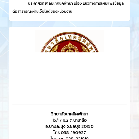
ประกาศวิทยาลัยเทคนิคพัทยา เรื่อง
แนวทางการเผยแพร่ข้อมูล
ต่อสาธารณะผ่านเว็ปไซต์ของหน่วยงาน
วิทยาลัยเทคนิคพัทยา
15/17 ม.2 ต.นาเกลือ
อ.บางละมุง จ.ชลบุรี 20150
โทร 038-190927
โทรสาร 038-221818