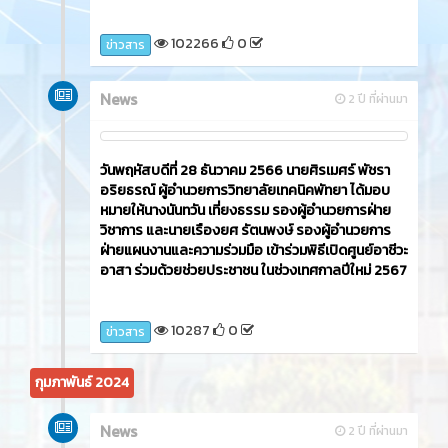
102266
0
ข่าวสาร
News
2 ปี ที่ผ่านมา
วันพฤหัสบดีที่ 28 ธันวาคม 2566 นายศิรเมศร์ พัชรา
อริยธรณ์ ผู้อำนวยการวิทยาลัยเทคนิคพัทยา ได้มอบ
หมายให้นางนันทวัน เที่ยงธรรม รองผู้อำนวยการฝ่าย
วิชาการ และนายเรืองยศ รัตนพงษ์ รองผู้อำนวยการ
ฝ่ายแผนงานและความร่วมมือ เข้าร่วมพิธีเปิดศูนย์อาชีวะ
อาสา ร่วมด้วยช่วยประชาชน ในช่วงเทศกาลปีใหม่ 2567
10287
0
ข่าวสาร
กุมภาพันธ์ 2024
News
2 ปี ที่ผ่านมา