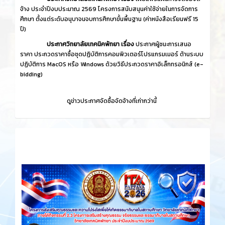
จ้าง ประจำปีงบประมาณ 2569 โครงการสนับสนุนค่าใช้จ่ายในการจัดการ
ศึกษา ตั้งแต่ระดับอนุบาจนจบการศึกษาขั้นพื้นฐาน (ค่าหนังสือเรียนฟรี 15
ปี)
ประกาศวิทยาลัยเทคนิคพัทยา เรื่อง
ประกาศผู้ชนะการเสนอ
ราคา ประกวดราคาซื้อชุดปฏิบัติการคอมพิวเตอร์โปรแกรมเมอร์ ด้านระบบ
ปฏิบัติการ MacOS หรือ Windows ด้วยวิธีประกวดราคาอิเล็กทรอนิกส์ (e-
bidding)
ดูข่าวประกาศจัดซื้อจัดจ้างที่เก่ากว่านี้