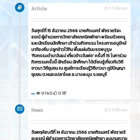
Article
3 ปี ที่ผ่านมา
วันศุกร์ที่ 15 ธันวาคม 2566​ นายศิรเมศร์ พัชราอริยะ
ธรณ์ ผู้อำนวยการวิทยาลัยเทคนิคพัทยา พร้อมด้วยครู
และนักเรียนนักศึกษา เข้าร่วมกิจกรรม โครงการอนุรักษ์
นาท้องถิ่น ปลูกข้าวไว้กิน พื้นแผ่นดินบรรพบุรุษ
'กิจกรรมดำนาวันแม่ เกี่ยวข้าววันพ่อ' ครั้งที่ 15 ในการ่วม
กิจกรรมครั้งนี้ นักเรียน นักศึกษา ได้เรียนรู้เกี่ยวกับวิถี
ชาวนา วิถีชุมชน ณ ศูนย์การเรียนรู้วิถีขาวนา ภูมิปัญญา
ชุมชน ต.หนองปลาไหล อ.บางละมุง จ.ชลบุรี
9760
0
News
3 ปี ที่ผ่านมา
วันพฤหัสบดีที่ 14 ธันวาคม 2566​ นายศิรเมศร์ พัชราอริ
ยะธรณ์ ผู้อำนวยการวิทยาลัยเทคนิคพัทยา ลงนามความ