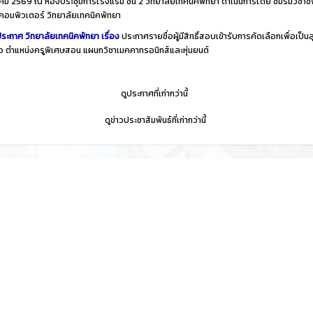
ม 2569 ณ ห้องประชุมการโรงแรม ชั้น 2 วิทยาลัยเทคนิคพัทยา ดำเนินการโดย ชมรมวิชาชี
คอมพิวเตอร์ วิทยาลัยเทคนิคพัทยา
ระกาศ วิทยาลัยเทคนิคพัทยา เรื่อง
ประกาศรายชื่อผู้มีสิทธิ์สอบเข้ารับการคัดเลือกเพื่อเป็นล
าว ตำแหน่งครูพิเศษสอน แผนกวิชาเมคคาทรอนิกส์และหุ่นยนต์
​
ดูประกาศที่เก่ากว่านี้
​
ดูข่าวประชาสัมพันธ์ที่เก่ากว่านี้