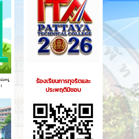
ร้องเรียนการทุจริตและ
น่งครู
 1
ประพฤติมิชอบ