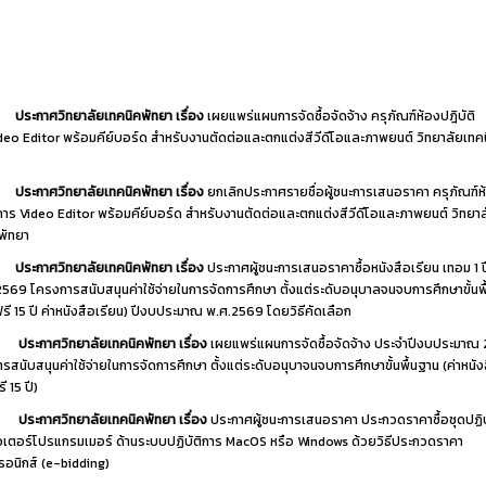
ประกาศวิทยาลัยเทคนิคพัทยา เรื่อง
เผยแพร่แผนการจัดซื้อจัดจ้าง ครุภัณฑ์ห้องปฎิบัติ
deo Editor พร้อมคีย์บอร์ด สำหรับงานตัดต่อและตกแต่งสีวีดีโอและภาพยนต์ วิทยาลัยเทค
ประกาศวิทยาลัยเทคนิคพัทยา เรื่อง
ยกเลิกประกาศรายชื่อผู้ชนะการเสนอราคา ครุภัณฑ์ห
ิการ Video Editor พร้อมคีย์บอร์ด สำหรับงานตัดต่อและตกแต่งสีวีดีโอและภาพยนต์ วิทยาล
พัทยา
ประกาศวิทยาลัยเทคนิคพัทยา เรื่อง
ประกาศผู้ชนะการเสนอราคาซื้อหนังสือเรียน เทอม 1 
2569 โครงการสนับสนุนค่าใช้จ่ายในการจัดการศึกษา ตั้งแต่ระดับอนุบาลจนจบการศึกษาขั้นพ
ฟรี 15 ปี ค่าหนังสือเรียน) ปีงบประมาณ พ.ศ.2569 โดยวิธีคัดเลือก
ประกาศวิทยาลัยเทคนิคพัทยา เรื่อง
เผยแพร่แผนการจัดซื้อจัดจ้าง ประจำปีงบประมาณ
รสนับสนุนค่าใช้จ่ายในการจัดการศึกษา ตั้งแต่ระดับอนุบาจนจบการศึกษาขั้นพื้นฐาน (ค่าหนัง
ี 15 ปี)
ประกาศวิทยาลัยเทคนิคพัทยา เรื่อง
ประกาศผู้ชนะการเสนอราคา ประกวดราคาซื้อชุดปฏิบ
เตอร์โปรแกรมเมอร์ ด้านระบบปฏิบัติการ MacOS หรือ Windows ด้วยวิธีประกวดราคา
ทรอนิกส์ (e-bidding)