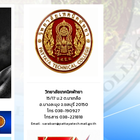
วิทยาลัยเทคนิคพัทยา
15/17 ม.2 ต.นาเกลือ
อ.บางละมุง จ.ชลบุรี 20150
โทร 038-190927
โทรสาร 038-221818
Email :
saraban@pattayatech.mail.go.th