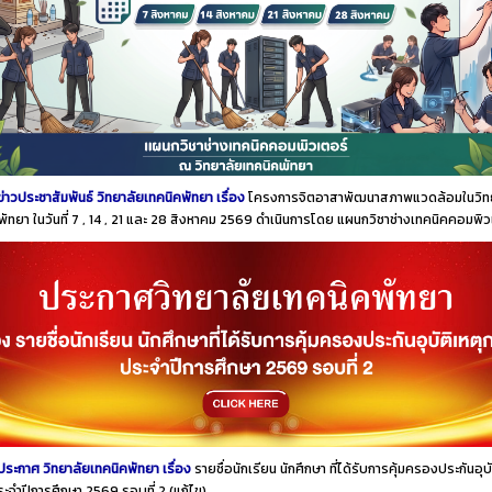
ข่าวประชาสัมพันธ์ วิทยาลัยเทคนิคพัทยา เรื่อง
โครงการจิตอาสาพัฒนาสภาพแวดล้อมในวิท
พัทยา ในวันที่ 7 , 14 , 21 และ 28 สิงหาคม 2569 ดำเนินการโดย แผนกวิชาช่างเทคนิคคอมพิ
ประกาศ วิทยาลัยเทคนิคพัทยา เรื่อง
รายชื่อนักเรียน นักศึกษา ที่ได้รับการคุ้มครองประกันอุบั
ประจำปีการศึกษา 2569 รอบที่ 2
(แก้ไข)