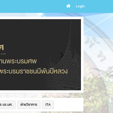
Login
ร นร.นศ.
ฝ่ายวิชาการ
ITA