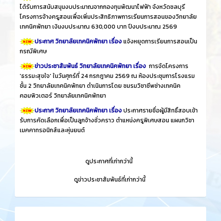
ได้รับการสนับสนุนงบประมาณจากกองทุนพัฒนาไฟฟ้า จังหวัดชลบุรี
โครงการจ้างครูสอนเพื่อเพิ่มประสิทธิภาพการเรียนการสอนของวิทยาลัย
เทคนิคพัทยา เงินงบประมาณ 630,000 บาท ปีงบประมาณ 2569
ประกาศ วิทยาลัยเทคนิคพัทยา เรื่อง
แจ้งหยุดการเรียนการสอนเป็น
กรณีพิเศษ
ข่าวประชาสัมพันธ์ วิทยาลัยเทคนิคพัทยา เรื่อง
การจัดโครงการ
'ธรรมะสุขใจ' ในวันศุกร์ที่ 24 กรกฎาคม 2569 ณ ห้องประชุมการโรงแรม
ชั้น 2 วิทยาลัยเทคนิคพัทยา ดำเนินการโดย ชมรมวิชาชีพช่างเทคนิค
คอมพิวเตอร์ วิทยาลัยเทคนิคพัทยา
ประกาศ วิทยาลัยเทคนิคพัทยา เรื่อง
ประกาศรายชื่อผู้มีสิทธิ์สอบเข้า
รับการคัดเลือกเพื่อเป็นลูกจ้างชั่วคราว ตำแหน่งครูพิเศษสอน แผนกวิชา
เมคคาทรอนิกส์และหุ่นยนต์
​
ดูประกาศที่เก่ากว่านี้
​
ดูข่าวประชาสัมพันธ์ที่เก่ากว่านี้