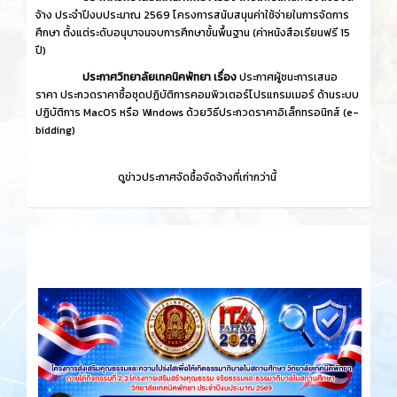
จ้าง ประจำปีงบประมาณ 2569 โครงการสนับสนุนค่าใช้จ่ายในการจัดการ
ศึกษา ตั้งแต่ระดับอนุบาจนจบการศึกษาขั้นพื้นฐาน (ค่าหนังสือเรียนฟรี 15
ปี)
ประกาศวิทยาลัยเทคนิคพัทยา เรื่อง
ประกาศผู้ชนะการเสนอ
ราคา ประกวดราคาซื้อชุดปฏิบัติการคอมพิวเตอร์โปรแกรมเมอร์ ด้านระบบ
ปฏิบัติการ MacOS หรือ Windows ด้วยวิธีประกวดราคาอิเล็กทรอนิกส์ (e-
bidding)
ดูข่าวประกาศจัดซื้อจัดจ้างที่เก่ากว่านี้