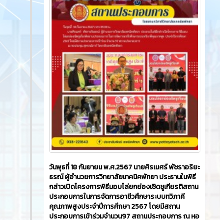
วันพุธที่ 18 กันยายน พ.ศ.2567 นายศิรเมศร์ พัชราอริยะ
ธรณ์ ผู้อำนวยการวิทยาลัยเทคนิคพัทยา ประธานในพิธี
กล่าวเปิดโครงการพิธีมอบโล่ยกย่องเชิดชูเกียรติสถาน
ประกอบการในการจัดการอาชีวศึกษาระบบทวิภาคี
คุณภาพสูงประจำปีการศึกษา 2567 โดยมีสถาน
ประกอบการเข้าร่วมจำนวน97 สถานประกอบการ ณ หอ