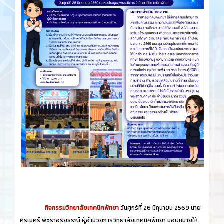
กิจกรรมวิทยาลัยเทคนิคพัทยา
วันศุกร์​ที่ 26 ​มิถุนายน​ 2569 นาย
ศิรเมศร์ พัชราอริยธรณ์ ผู้อำนวยการวิทยาลัยเทคนิคพัทยา มอบหมายให้