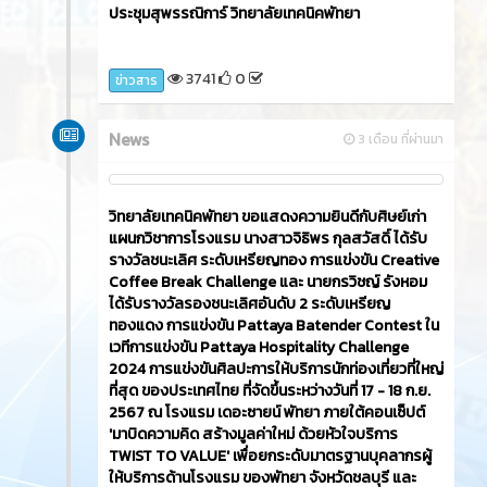
ประชุมสุพรรณิการ์ วิทยาลัยเทคนิคพัทยา
3741
0
ข่าวสาร
News
3 เดือน ที่ผ่านมา
วิทยาลัยเทคนิคพัทยา ขอแสดงความยินดีกับศิษย์เก่า
แผนกวิชาการโรงแรม นางสาวจิธิพร กุลสวัสดิ์ ได้รับ
รางวัลชนะเลิศ ระดับเหรียญทอง การแข่งขัน Creative
Coffee Break Challenge และ นายกรวิชญ์ รังหอม
ได้รับรางวัลรองชนะเลิศอันดับ 2 ระดับเหรียญ
ทองแดง การแข่งขัน Pattaya Batender Contest ใน
เวทีการแข่งขัน Pattaya Hospitality Challenge
2024 การแข่งขันศิลปะการให้บริการนักท่องเที่ยวที่ใหญ่
ที่สุด ของประเทศไทย ที่จัดขึ้นระหว่างวันที่ 17 - 18 ก.ย.
2567 ณ โรงแรม เดอะซายน์ พัทยา ภายใต้คอนเซ็ปต์
'มาบิดความคิด สร้างมูลค่าใหม่ ด้วยหัวใจบริการ
TWIST TO VALUE' เพื่อยกระดับมาตรฐานบุคลากรผู้
ให้บริการด้านโรงแรม ของพัทยา จังหวัดชลบุรี และ