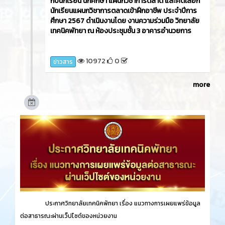
กับนักเรียน นักศึกษา แผนกวิชาการตลาด และคัดเลือก
นักเรียนแผนกวิชาการตลาดเข้าฝึกอาชีพ ประจำปีการ
ศึกษา 2567 ดำเนินงานโดย งานความร่วมมือ วิทยาลัย
เทคนิคพัทยา ณ ห้องประชุมชั้น 3 อาคารอำนวยการ
10972
0
ข่าวสาร
more
ประกาศวิทยาลัยเทคนิคพัทยา เรื่อง
แนวทางการเผยแพร่ข้อมูล
ต่อสาธารณะผ่านเว็ปไซต์ของหน่วยงาน