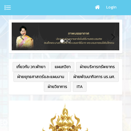
Login
เกี่ยวกับ วท.พัทยา
แผนกวิชา
ฝ่ายบริหารทรัพยากร
ฝ่ายยุทธศาสตร์และแผนงาน
ฝ่ายพัฒนากิจการ นร.นศ.
ฝ่ายวิชาการ
ITA