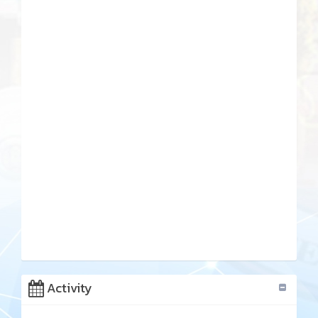
Activity