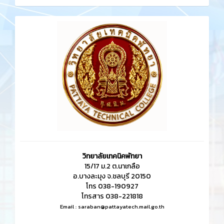
วิทยาลัยเทคนิคพัทยา
15/17 ม.2 ต.นาเกลือ
อ.บางละมุง จ.ชลบุรี 20150
โทร 038-190927
โทรสาร 038-221818
Email :
saraban@pattayatech.mail.go.th