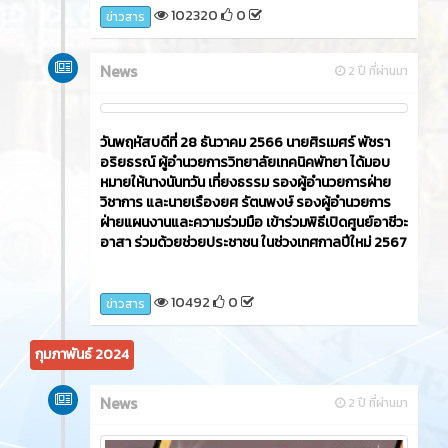
102320
0
ข่าวสาร
News
2 ปี ที่ผ่านมา
วันพฤหัสบดีที่ 28 ธันวาคม 2566 นายศิรเมศร์ พัชรา
อริยธรณ์ ผู้อำนวยการวิทยาลัยเทคนิคพัทยา ได้มอบ
หมายให้นางนันทวัน เที่ยงธรรม รองผู้อำนวยการฝ่าย
วิชาการ และนายเรืองยศ รัตนพงษ์ รองผู้อำนวยการ
ฝ่ายแผนงานและความร่วมมือ เข้าร่วมพิธีเปิดศูนย์อาชีวะ
อาสา ร่วมด้วยช่วยประชาชน ในช่วงเทศกาลปีใหม่ 2567
10492
0
ข่าวสาร
กุมภาพันธ์ 2024
News
2 ปี ที่ผ่านมา