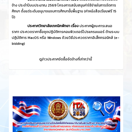
จ้าง ประจำปีงบประมาณ 2569 โครงการสนับสนุนค่าใช้จ่ายในการจัดการ
ศึกษา ตั้งแต่ระดับอนุบาจนจบการศึกษาขั้นพื้นฐาน (ค่าหนังสือเรียนฟรี 15
ปี)
ประกาศวิทยาลัยเทคนิคพัทยา เรื่อง
ประกาศผู้ชนะการเสนอ
ราคา ประกวดราคาซื้อชุดปฏิบัติการคอมพิวเตอร์โปรแกรมเมอร์ ด้านระบบ
ปฏิบัติการ MacOS หรือ Windows ด้วยวิธีประกวดราคาอิเล็กทรอนิกส์ (e-
bidding)
ดูข่าวประกาศจัดซื้อจัดจ้างที่เก่ากว่านี้