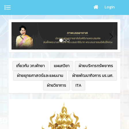
Login
เกี่ยวกับ วท.พัทยา
แผนกวิชา
ฝ่ายบริหารทรัพยากร
ฝ่ายยุทธศาสตร์และแผนงาน
ฝ่ายพัฒนากิจการ นร.นศ.
ฝ่ายวิชาการ
ITA