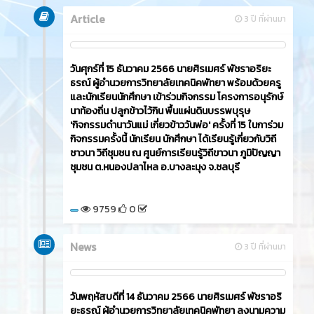
Article
3 ปี ที่ผ่านมา
วันศุกร์ที่ 15 ธันวาคม 2566​ นายศิรเมศร์ พัชราอริยะ
ธรณ์ ผู้อำนวยการวิทยาลัยเทคนิคพัทยา พร้อมด้วยครู
และนักเรียนนักศึกษา เข้าร่วมกิจกรรม โครงการอนุรักษ์
นาท้องถิ่น ปลูกข้าวไว้กิน พื้นแผ่นดินบรรพบุรุษ
'กิจกรรมดำนาวันแม่ เกี่ยวข้าววันพ่อ' ครั้งที่ 15 ในการ่วม
กิจกรรมครั้งนี้ นักเรียน นักศึกษา ได้เรียนรู้เกี่ยวกับวิถี
ชาวนา วิถีชุมชน ณ ศูนย์การเรียนรู้วิถีขาวนา ภูมิปัญญา
ชุมชน ต.หนองปลาไหล อ.บางละมุง จ.ชลบุรี
9759
0
News
3 ปี ที่ผ่านมา
วันพฤหัสบดีที่ 14 ธันวาคม 2566​ นายศิรเมศร์ พัชราอริ
ยะธรณ์ ผู้อำนวยการวิทยาลัยเทคนิคพัทยา ลงนามความ