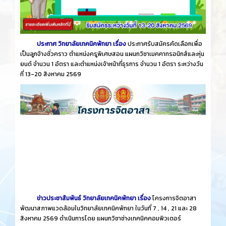
ประกาศ วิทยาลัยเทคนิคพัทยา เรื่อง
ประกาศรับสมัครคัดเลือกเพื่อ
เป็นลูกจ้างชั่วคราว ตำแหน่งครูพิเศษสอน แผนกวิชาเมคคาทรอนิกส์และหุ่น
ยนต์ จำนวน 1 อัตรา และตำแหน่งเจ้าหน้าที่ธุรการ จำนวน 1 อัตรา ระหว่างวัน
ที่ 13-20 สิงหาคม 2569
ข่าวประชาสัมพันธ์ วิทยาลัยเทคนิคพัทยา เรื่อง
โครงการจิตอาสา
พัฒนาสภาพแวดล้อมในวิทยาลัยเทคนิคพัทยา ในวันที่ 7 , 14 , 21 และ 28
สิงหาคม 2569 ดำเนินการโดย แผนกวิชาช่างเทคนิคคอมพิวเตอร์