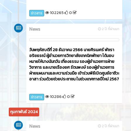
102265
0
ข่าวสาร
News
2 ปี ที่ผ่านมา
วันพฤหัสบดีที่ 28 ธันวาคม 2566 นายศิรเมศร์ พัชรา
อริยธรณ์ ผู้อำนวยการวิทยาลัยเทคนิคพัทยา ได้มอบ
หมายให้นางนันทวัน เที่ยงธรรม รองผู้อำนวยการฝ่าย
วิชาการ และนายเรืองยศ รัตนพงษ์ รองผู้อำนวยการ
ฝ่ายแผนงานและความร่วมมือ เข้าร่วมพิธีเปิดศูนย์อาชีวะ
อาสา ร่วมด้วยช่วยประชาชน ในช่วงเทศกาลปีใหม่ 2567
10286
0
ข่าวสาร
กุมภาพันธ์ 2024
News
2 ปี ที่ผ่านมา