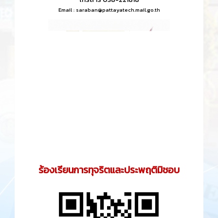
Email :
saraban@pattayatech.mail.go.th
ร้องเรียนการทุจริตและประพฤติมิชอบ