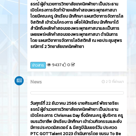
ธรณ์ ผู้อำนวยการวิทยาลัยเทคนิคพัทยา เป็นประธาน
เปิดโครงการจัดทำป้ายหลักคำสอนพระพุทธศาสนา
โดยมีคณะครู นักเรียน นักศึกษา แผนกวิชาการจัดการโล
จิสติกส์ เข้าร่วมโครงการ เพื่อให้นักเรียน นักศึกษาได้
สำนึกถึงหลักคำสอนของพระพุทธศาสนาและเป็นการ
เผยแพร่หลักคำสอนของพระพุทธศาสนา ดำเนินการ
โดย แผนกวิชาการจัดการโลจิสติกส์ ณ หอประชุมสุพร
รณิการ์ 2 วิทยาลัยเทคนิคพัทยา
9437
0
ข่าวสาร
News
2 ปี ที่ผ่านมา
วันศุกร์ที่ 22 ธันวาคม 2566​ นายศิรเมศร์ พัชราอริยะ
ธรณ์ ผู้อำนวยการวิทยาลัยเทคนิคพัทยา เป็นประธาน
เปิดโครงการ Chrismas Day ซึ่งมีคณะครู ผู้บริหาร ครู
ชมรมวิชาชีพ นักเรียน นักศึกษา เข้าร่วมกิจกรรมและยัง
มีการประกวดมิสเตอร์ & มีสทูบีนัมเยอร์วัน ประกวด
PTC GOT'Talent 2023 ดำเนินการโดย ชมรม To Be