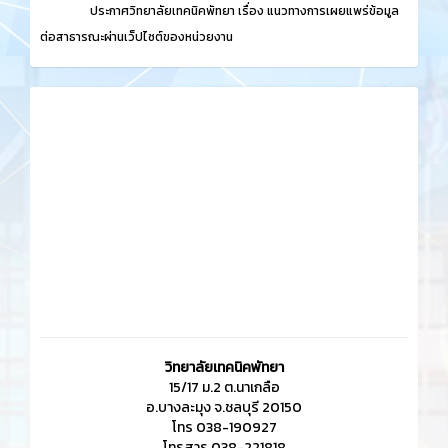
ประกาศวิทยาลัยเทคนิคพัทยา เรื่อง
แนวทางการเผยแพร่ข้อมูล
ต่อสาธารณะผ่านเว็ปไซต์ของหน่วยงาน
วิทยาลัยเทคนิคพัทยา
15/17 ม.2 ต.นาเกลือ
อ.บางละมุง จ.ชลบุรี 20150
โทร 038-190927
โทรสาร 038-221818