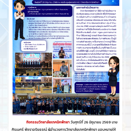
กิจกรรมวิทยาลัยเทคนิคพัทยา
วันศุกร์​ที่ 26 ​มิถุนายน​ 2569 นาย
ศิรเมศร์ พัชราอริยธรณ์ ผู้อำนวยการวิทยาลัยเทคนิคพัทยา มอบหมายให้