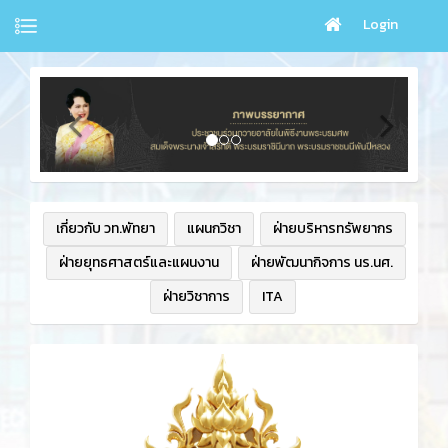
Login
เกี่ยวกับ วท.พัทยา
แผนกวิชา
ฝ่ายบริหารทรัพยากร
ฝ่ายยุทธศาสตร์และแผนงาน
ฝ่ายพัฒนากิจการ นร.นศ.
ฝ่ายวิชาการ
ITA