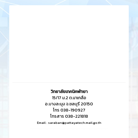
วิทยาลัยเทคนิคพัทยา
15/17 ม.2 ต.นาเกลือ
อ.บางละมุง จ.ชลบุรี 20150
โทร 038-190927
โทรสาร 038-221818
Email :
saraban@pattayatech.mail.go.th