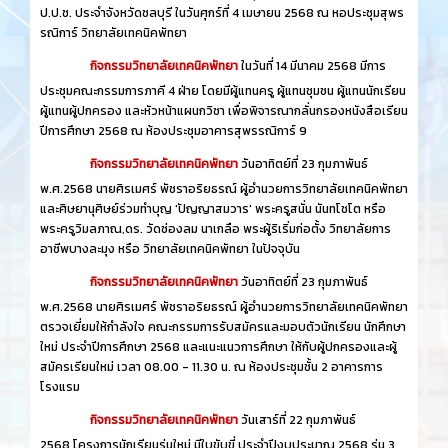
ป.ป.ช. ประจำจังหวัดชลบุรี ในวันศุกร์ที่ 4 เมษายน 2568 ณ หอประชุมสุพร
รณิการ์ วิทยาลัยเทคนิคพัทยา
กิจกรรมวิทยาลัยเทคนิคพัทยา
ในวันที่ 14 มีนาคม 2568 มีการ
ประชุมคณะกรรมการภาคี 4 ฝ่าย โดยมีผู้แทนครู ผู้แทนชุมชน ผู้แทนนักเรียน
ผู้แทนผู้ปกครอง และหัวหน้าแผนกวิชา เพื่อพิจารณากลั่นกรองหนังสือเรียน
ปีการศึกษา 2568 ณ ห้องประชุมอาคารสุพรรณิการ์ 9
กิจกรรมวิทยาลัยเทคนิคพัทยา
วันอาทิตย์ที่ 23 กุมภาพันธ์
พ.ศ.2568 นายศิรเมศร์ พัชราอริยธรณ์ ผู้อำนวยการวิทยาลัยเทคนิคพัทยา
และศิษยานุศิษย์ร่วมทำบุญ 'ปัญญาสมวาร' พระครูสนั่น นันทโชโต หรือ
พระครูวิมลภาณ,ดร. วัดช่องลม นาเกลือ พระผู้ริเริ่มก่อตั้ง วิทยาลัยการ
อาชีพบางละมุง หรือ วิทยาลัยเทคนิคพัทยา ในปัจจุบัน
กิจกรรมวิทยาลัยเทคนิคพัทยา
วันอาทิตย์ที่ 23 กุมภาพันธ์
พ.ศ.2568 นายศิรเมศร์ พัชราอริยธรณ์ ผู้อำนวยการวิทยาลัยเทคนิคพัทยา
ตรวจเยี่ยมให้กำลังใจ คณะกรรมการรับสมัครและมอบตัวนักเรียน นักศึกษา
ใหม่ ประจำปีการศึกษา 2568 และแนะแนวการศึกษา ให้กับผู้ปกครองและผู้
สมัครเรียนใหม่ เวลา 08.00 - 11.30 น. ณ ห้องประชุมชั้น 2 อาคารการ
โรงแรม
กิจกรรมวิทยาลัยเทคนิคพัทยา
วันเสาร์ที่ 22 กุมภาพันธ์
2568 โครงการนักเรียนรุ่นใหม่ มีใบขับขี่ ประจำปีงบประมาณ 2568 รุ่น 3