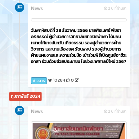
News
2 ปี ที่ผ่านมา
วันพฤหัสบดีที่ 28 ธันวาคม 2566 นายศิรเมศร์ พัชรา
อริยธรณ์ ผู้อำนวยการวิทยาลัยเทคนิคพัทยา ได้มอบ
หมายให้นางนันทวัน เที่ยงธรรม รองผู้อำนวยการฝ่าย
วิชาการ และนายเรืองยศ รัตนพงษ์ รองผู้อำนวยการ
ฝ่ายแผนงานและความร่วมมือ เข้าร่วมพิธีเปิดศูนย์อาชีวะ
อาสา ร่วมด้วยช่วยประชาชน ในช่วงเทศกาลปีใหม่ 2567
10284
0
ข่าวสาร
กุมภาพันธ์ 2024
News
2 ปี ที่ผ่านมา