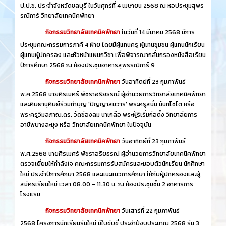
ป.ป.ช. ประจำจังหวัดชลบุรี ในวันศุกร์ที่ 4 เมษายน 2568 ณ หอประชุมสุพร
รณิการ์ วิทยาลัยเทคนิคพัทยา
กิจกรรมวิทยาลัยเทคนิคพัทยา
ในวันที่ 14 มีนาคม 2568 มีการ
ประชุมคณะกรรมการภาคี 4 ฝ่าย โดยมีผู้แทนครู ผู้แทนชุมชน ผู้แทนนักเรียน
ผู้แทนผู้ปกครอง และหัวหน้าแผนกวิชา เพื่อพิจารณากลั่นกรองหนังสือเรียน
ปีการศึกษา 2568 ณ ห้องประชุมอาคารสุพรรณิการ์ 9
กิจกรรมวิทยาลัยเทคนิคพัทยา
วันอาทิตย์ที่ 23 กุมภาพันธ์
พ.ศ.2568 นายศิรเมศร์ พัชราอริยธรณ์ ผู้อำนวยการวิทยาลัยเทคนิคพัทยา
และศิษยานุศิษย์ร่วมทำบุญ 'ปัญญาสมวาร' พระครูสนั่น นันทโชโต หรือ
พระครูวิมลภาณ,ดร. วัดช่องลม นาเกลือ พระผู้ริเริ่มก่อตั้ง วิทยาลัยการ
อาชีพบางละมุง หรือ วิทยาลัยเทคนิคพัทยา ในปัจจุบัน
กิจกรรมวิทยาลัยเทคนิคพัทยา
วันอาทิตย์ที่ 23 กุมภาพันธ์
พ.ศ.2568 นายศิรเมศร์ พัชราอริยธรณ์ ผู้อำนวยการวิทยาลัยเทคนิคพัทยา
ตรวจเยี่ยมให้กำลังใจ คณะกรรมการรับสมัครและมอบตัวนักเรียน นักศึกษา
ใหม่ ประจำปีการศึกษา 2568 และแนะแนวการศึกษา ให้กับผู้ปกครองและผู้
สมัครเรียนใหม่ เวลา 08.00 - 11.30 น. ณ ห้องประชุมชั้น 2 อาคารการ
โรงแรม
กิจกรรมวิทยาลัยเทคนิคพัทยา
วันเสาร์ที่ 22 กุมภาพันธ์
2568 โครงการนักเรียนรุ่นใหม่ มีใบขับขี่ ประจำปีงบประมาณ 2568 รุ่น 3