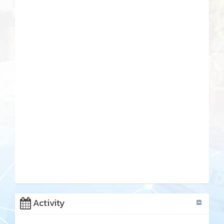
Activity