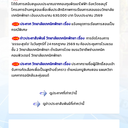
ได้รับการสนับสนุนงบประมาณจากกองทุนพัฒนาไฟฟ้า จังหวัดชลบุรี
โครงการจ้างครูสอนเพื่อเพิ่มประสิทธิภาพการเรียนการสอนของวิทยาลัย
เทคนิคพัทยา เงินงบประมาณ 630,000 บาท ปีงบประมาณ 2569
ประกาศ วิทยาลัยเทคนิคพัทยา เรื่อง
แจ้งหยุดการเรียนการสอนเป็น
กรณีพิเศษ
ข่าวประชาสัมพันธ์ วิทยาลัยเทคนิคพัทยา เรื่อง
การจัดโครงการ
'ธรรมะสุขใจ' ในวันศุกร์ที่ 24 กรกฎาคม 2569 ณ ห้องประชุมการโรงแรม
ชั้น 2 วิทยาลัยเทคนิคพัทยา ดำเนินการโดย ชมรมวิชาชีพช่างเทคนิค
คอมพิวเตอร์ วิทยาลัยเทคนิคพัทยา
ประกาศ วิทยาลัยเทคนิคพัทยา เรื่อง
ประกาศรายชื่อผู้มีสิทธิ์สอบเข้า
รับการคัดเลือกเพื่อเป็นลูกจ้างชั่วคราว ตำแหน่งครูพิเศษสอน แผนกวิชา
เมคคาทรอนิกส์และหุ่นยนต์
​
ดูประกาศที่เก่ากว่านี้
​
ดูข่าวประชาสัมพันธ์ที่เก่ากว่านี้