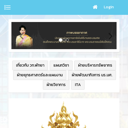
Login
เกี่ยวกับ วท.พัทยา
แผนกวิชา
ฝ่ายบริหารทรัพยากร
ฝ่ายยุทธศาสตร์และแผนงาน
ฝ่ายพัฒนากิจการ นร.นศ.
ฝ่ายวิชาการ
ITA