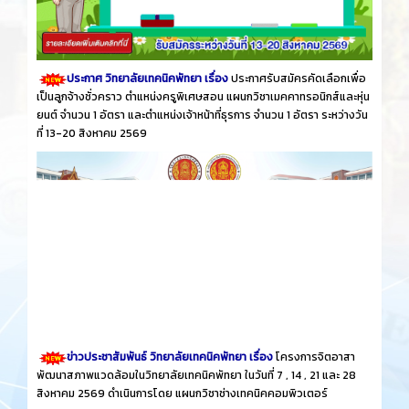
ประกาศ วิทยาลัยเทคนิคพัทยา เรื่อง
ประกาศรับสมัครคัดเลือกเพื่อ
เป็นลูกจ้างชั่วคราว ตำแหน่งครูพิเศษสอน แผนกวิชาเมคคาทรอนิกส์และหุ่น
ยนต์ จำนวน 1 อัตรา และตำแหน่งเจ้าหน้าที่ธุรการ จำนวน 1 อัตรา ระหว่างวัน
ที่ 13-20 สิงหาคม 2569
ข่าวประชาสัมพันธ์ วิทยาลัยเทคนิคพัทยา เรื่อง
โครงการจิตอาสา
พัฒนาสภาพแวดล้อมในวิทยาลัยเทคนิคพัทยา ในวันที่ 7 , 14 , 21 และ 28
สิงหาคม 2569 ดำเนินการโดย แผนกวิชาช่างเทคนิคคอมพิวเตอร์