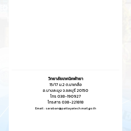
วิทยาลัยเทคนิคพัทยา
15/17 ม.2 ต.นาเกลือ
อ.บางละมุง จ.ชลบุรี 20150
โทร 038-190927
โทรสาร 038-221818
Email :
saraban@pattayatech.mail.go.th