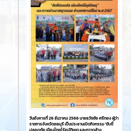
วันอังคารที่ 26 ธันวาคม 2566​ นายธวัชชัย ศรีทอง ผู้ว่า
ราชการจังหวัดชลบุรี เป็นประธานเปิดกิจกรรม 'ขับขี่
ปลอดภัย เมืองไทยไร้อุบัติเหตุ และกวาดล้าง