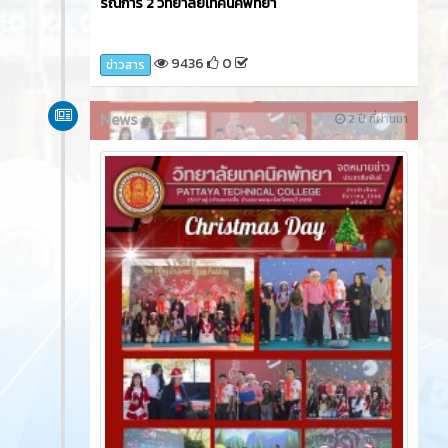
รณิการ์ 2 วิทยาลัยเทคนิคพัทยา
9436
0
ข่าวสาร
News
2 ปี ที่ผ่านมา