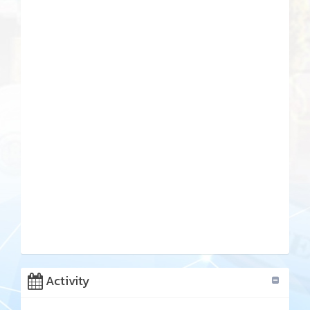
Activity