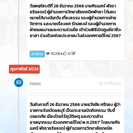
วันพฤหัสบดีที่ 28 ธันวาคม 2566 นายศิรเมศร์ พัชรา
อริยธรณ์ ผู้อำนวยการวิทยาลัยเทคนิคพัทยา ได้มอบ
หมายให้นางนันทวัน เที่ยงธรรม รองผู้อำนวยการฝ่าย
วิชาการ และนายเรืองยศ รัตนพงษ์ รองผู้อำนวยการ
ฝ่ายแผนงานและความร่วมมือ เข้าร่วมพิธีเปิดศูนย์อาชีวะ
อาสา ร่วมด้วยช่วยประชาชน ในช่วงเทศกาลปีใหม่ 2567
10284
0
ข่าวสาร
กุมภาพันธ์ 2024
News
2 ปี ที่ผ่านมา
วันอังคารที่ 26 ธันวาคม 2566​ นายธวัชชัย ศรีทอง ผู้ว่า
ราชการจังหวัดชลบุรี เป็นประธานเปิดกิจกรรม 'ขับขี่
ปลอดภัย เมืองไทยไร้อุบัติเหตุ และกวาดล้าง
อาชญากรรม ช่วงเทศกาลปีใหม่ พ.ศ.2567' โดยนายศิร
เมศร์ พัชราอริยธรณ์ ผู้อำนวยการวิทยาลัยเทคนิค