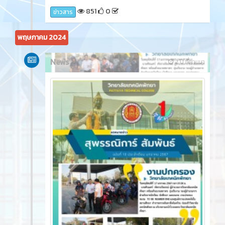
851
0
ข่าวสาร
พฤษภาคม 2024
News
2 ปี ที่ผ่านมา