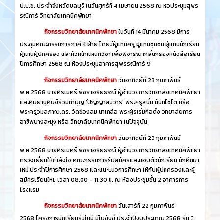
ป.ป.ช. ประจำจังหวัดชลบุรี ในวันศุกร์ที่ 4 เมษายน 2568 ณ หอประชุมสุพร
รณิการ์ วิทยาลัยเทคนิคพัทยา
กิจกรรมวิทยาลัยเทคนิคพัทยา
ในวันที่ 14 มีนาคม 2568 มีการ
ประชุมคณะกรรมการภาคี 4 ฝ่าย โดยมีผู้แทนครู ผู้แทนชุมชน ผู้แทนนักเรียน
ผู้แทนผู้ปกครอง และหัวหน้าแผนกวิชา เพื่อพิจารณากลั่นกรองหนังสือเรียน
ปีการศึกษา 2568 ณ ห้องประชุมอาคารสุพรรณิการ์ 9
กิจกรรมวิทยาลัยเทคนิคพัทยา
วันอาทิตย์ที่ 23 กุมภาพันธ์
พ.ศ.2568 นายศิรเมศร์ พัชราอริยธรณ์ ผู้อำนวยการวิทยาลัยเทคนิคพัทยา
และศิษยานุศิษย์ร่วมทำบุญ 'ปัญญาสมวาร' พระครูสนั่น นันทโชโต หรือ
พระครูวิมลภาณ,ดร. วัดช่องลม นาเกลือ พระผู้ริเริ่มก่อตั้ง วิทยาลัยการ
อาชีพบางละมุง หรือ วิทยาลัยเทคนิคพัทยา ในปัจจุบัน
กิจกรรมวิทยาลัยเทคนิคพัทยา
วันอาทิตย์ที่ 23 กุมภาพันธ์
พ.ศ.2568 นายศิรเมศร์ พัชราอริยธรณ์ ผู้อำนวยการวิทยาลัยเทคนิคพัทยา
ตรวจเยี่ยมให้กำลังใจ คณะกรรมการรับสมัครและมอบตัวนักเรียน นักศึกษา
ใหม่ ประจำปีการศึกษา 2568 และแนะแนวการศึกษา ให้กับผู้ปกครองและผู้
สมัครเรียนใหม่ เวลา 08.00 - 11.30 น. ณ ห้องประชุมชั้น 2 อาคารการ
โรงแรม
กิจกรรมวิทยาลัยเทคนิคพัทยา
วันเสาร์ที่ 22 กุมภาพันธ์
2568 โครงการนักเรียนรุ่นใหม่ มีใบขับขี่ ประจำปีงบประมาณ 2568 รุ่น 3