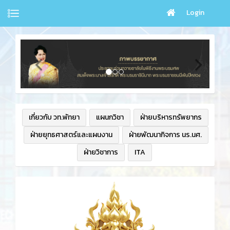
Login
เกี่ยวกับ วท.พัทยา
แผนกวิชา
ฝ่ายบริหารทรัพยากร
ฝ่ายยุทธศาสตร์และแผนงาน
ฝ่ายพัฒนากิจการ นร.นศ.
ฝ่ายวิชาการ
ITA