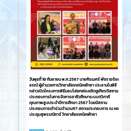
วันพุธที่ 18 กันยายน พ.ศ.2567 นายศิรเมศร์ พัชราอริยะ
ธรณ์ ผู้อำนวยการวิทยาลัยเทคนิคพัทยา ประธานในพิธี
กล่าวเปิดโครงการพิธีมอบโล่ยกย่องเชิดชูเกียรติสถาน
ประกอบการในการจัดการอาชีวศึกษาระบบทวิภาคี
คุณภาพสูงประจำปีการศึกษา 2567 โดยมีสถาน
ประกอบการเข้าร่วมจำนวน97 สถานประกอบการ ณ หอ
ประชุมสุพรรณิการ์ วิทยาลัยเทคนิคพัทยา