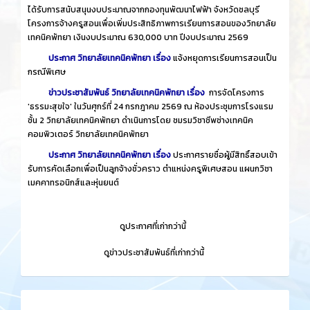
ได้รับการสนับสนุนงบประมาณจากกองทุนพัฒนาไฟฟ้า จังหวัดชลบุรี
โครงการจ้างครูสอนเพื่อเพิ่มประสิทธิภาพการเรียนการสอนของวิทยาลัย
เทคนิคพัทยา เงินงบประมาณ 630,000 บาท ปีงบประมาณ 2569
ประกาศ วิทยาลัยเทคนิคพัทยา เรื่อง
แจ้งหยุดการเรียนการสอนเป็น
กรณีพิเศษ
ข่าวประชาสัมพันธ์ วิทยาลัยเทคนิคพัทยา เรื่อง
การจัดโครงการ
'ธรรมะสุขใจ' ในวันศุกร์ที่ 24 กรกฎาคม 2569 ณ ห้องประชุมการโรงแรม
ชั้น 2 วิทยาลัยเทคนิคพัทยา ดำเนินการโดย ชมรมวิชาชีพช่างเทคนิค
คอมพิวเตอร์ วิทยาลัยเทคนิคพัทยา
ประกาศ วิทยาลัยเทคนิคพัทยา เรื่อง
ประกาศรายชื่อผู้มีสิทธิ์สอบเข้า
รับการคัดเลือกเพื่อเป็นลูกจ้างชั่วคราว ตำแหน่งครูพิเศษสอน แผนกวิชา
เมคคาทรอนิกส์และหุ่นยนต์
​
ดูประกาศที่เก่ากว่านี้
​
ดูข่าวประชาสัมพันธ์ที่เก่ากว่านี้