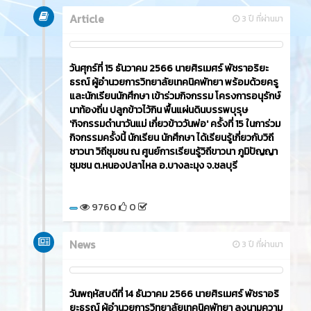
Article
3 ปี ที่ผ่านมา
วันศุกร์ที่ 15 ธันวาคม 2566​ นายศิรเมศร์ พัชราอริยะ
ธรณ์ ผู้อำนวยการวิทยาลัยเทคนิคพัทยา พร้อมด้วยครู
และนักเรียนนักศึกษา เข้าร่วมกิจกรรม โครงการอนุรักษ์
นาท้องถิ่น ปลูกข้าวไว้กิน พื้นแผ่นดินบรรพบุรุษ
'กิจกรรมดำนาวันแม่ เกี่ยวข้าววันพ่อ' ครั้งที่ 15 ในการ่วม
กิจกรรมครั้งนี้ นักเรียน นักศึกษา ได้เรียนรู้เกี่ยวกับวิถี
ชาวนา วิถีชุมชน ณ ศูนย์การเรียนรู้วิถีขาวนา ภูมิปัญญา
ชุมชน ต.หนองปลาไหล อ.บางละมุง จ.ชลบุรี
9760
0
News
3 ปี ที่ผ่านมา
วันพฤหัสบดีที่ 14 ธันวาคม 2566​ นายศิรเมศร์ พัชราอริ
ยะธรณ์ ผู้อำนวยการวิทยาลัยเทคนิคพัทยา ลงนามความ