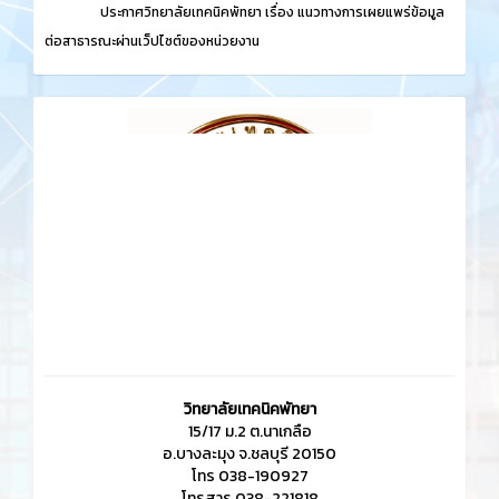
ประกาศวิทยาลัยเทคนิคพัทยา เรื่อง
แนวทางการเผยแพร่ข้อมูล
ต่อสาธารณะผ่านเว็ปไซต์ของหน่วยงาน
วิทยาลัยเทคนิคพัทยา
15/17 ม.2 ต.นาเกลือ
อ.บางละมุง จ.ชลบุรี 20150
โทร 038-190927
โทรสาร 038-221818