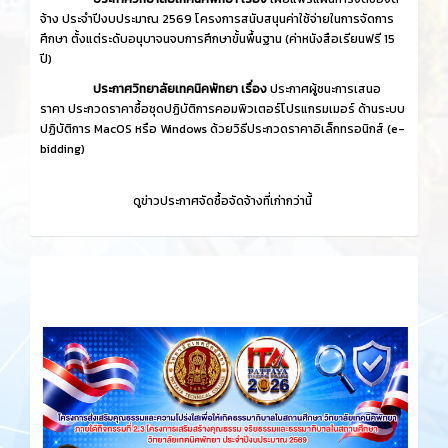
จ้าง ประจำปีงบประมาณ 2569 โครงการสนับสนุนค่าใช้จ่ายในการจัดการ
ศึกษา ตั้งแต่ระดับอนุบาจนจบการศึกษาขั้นพื้นฐาน (ค่าหนังสือเรียนฟรี 15
ปี)
ประกาศวิทยาลัยเทคนิคพัทยา เรื่อง
ประกาศผู้ชนะการเสนอ
ราคา ประกวดราคาซื้อชุดปฏิบัติการคอมพิวเตอร์โปรแกรมเมอร์ ด้านระบบ
ปฏิบัติการ MacOS หรือ Windows ด้วยวิธีประกวดราคาอิเล็กทรอนิกส์ (e-
bidding)
ดูข่าวประกาศจัดซื้อจัดจ้างที่เก่ากว่านี้