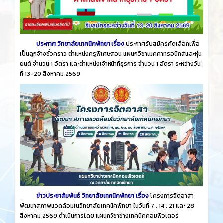
ประกาศ วิทยาลัยเทคนิคพัทยา เรื่อง
ประกาศรับสมัครคัดเลือกเพื่อ
เป็นลูกจ้างชั่วคราว ตำแหน่งครูพิเศษสอน แผนกวิชาเมคคาทรอนิกส์และหุ่น
ยนต์ จำนวน 1 อัตรา และตำแหน่งเจ้าหน้าที่ธุรการ จำนวน 1 อัตรา ระหว่างวัน
ที่ 13-20 สิงหาคม 2569
ข่าวประชาสัมพันธ์ วิทยาลัยเทคนิคพัทยา เรื่อง
โครงการจิตอาสา
พัฒนาสภาพแวดล้อมในวิทยาลัยเทคนิคพัทยา ในวันที่ 7 , 14 , 21 และ 28
สิงหาคม 2569 ดำเนินการโดย แผนกวิชาช่างเทคนิคคอมพิวเตอร์