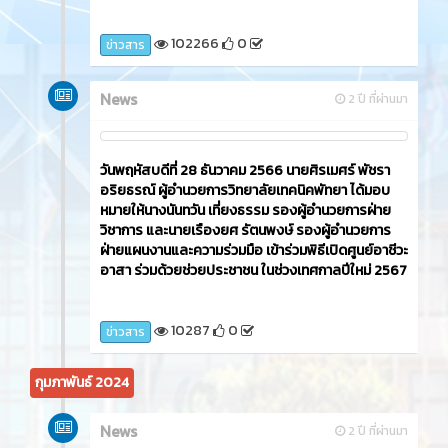
102266
0
ข่าวสาร
News
2 ปี ที่ผ่านมา
วันพฤหัสบดีที่ 28 ธันวาคม 2566 นายศิรเมศร์ พัชรา
อริยธรณ์ ผู้อำนวยการวิทยาลัยเทคนิคพัทยา ได้มอบ
หมายให้นางนันทวัน เที่ยงธรรม รองผู้อำนวยการฝ่าย
วิชาการ และนายเรืองยศ รัตนพงษ์ รองผู้อำนวยการ
ฝ่ายแผนงานและความร่วมมือ เข้าร่วมพิธีเปิดศูนย์อาชีวะ
อาสา ร่วมด้วยช่วยประชาชน ในช่วงเทศกาลปีใหม่ 2567
10287
0
ข่าวสาร
กุมภาพันธ์ 2024
News
2 ปี ที่ผ่านมา