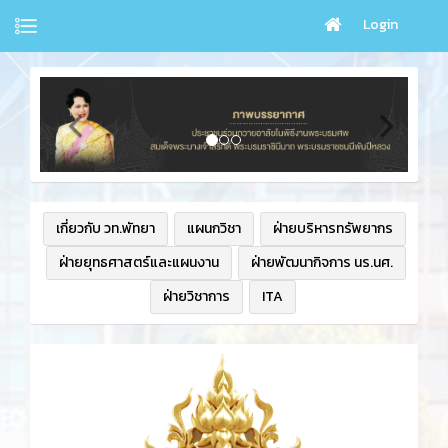
Login
เกี่ยวกับ วท.พัทยา
แผนกวิชา
ฝ่ายบริหารทรัพยากร
ฝ่ายยุทธศาสตร์และแผนงาน
ฝ่ายพัฒนากิจการ นร.นศ.
ฝ่ายวิชาการ
ITA