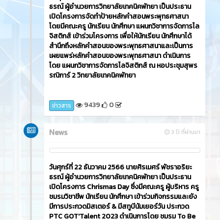
ธรณ์ ผู้อำนวยการวิทยาลัยเทคนิคพัทยา เป็นประธาน
เปิดโครงการจัดทำป้ายหลักคำสอนพระพุทธศาสนา
โดยมีคณะครู นักเรียน นักศึกษา แผนกวิชาการจัดการโล
จิสติกส์ เข้าร่วมโครงการ เพื่อให้นักเรียน นักศึกษาได้
สำนึกถึงหลักคำสอนของพระพุทธศาสนาและเป็นการ
เผยแพร่หลักคำสอนของพระพุทธศาสนา ดำเนินการ
โดย แผนกวิชาการจัดการโลจิสติกส์ ณ หอประชุมสุพร
รณิการ์ 2 วิทยาลัยเทคนิคพัทยา
9439
0
ข่าวสาร
News
3 ปี ที่ผ่านมา
วันศุกร์ที่ 22 ธันวาคม 2566​ นายศิรเมศร์ พัชราอริยะ
ธรณ์ ผู้อำนวยการวิทยาลัยเทคนิคพัทยา เป็นประธาน
เปิดโครงการ Chrismas Day ซึ่งมีคณะครู ผู้บริหาร ครู
ชมรมวิชาชีพ นักเรียน นักศึกษา เข้าร่วมกิจกรรมและยัง
มีการประกวดมิสเตอร์ & มีสทูบีนัมเยอร์วัน ประกวด
PTC GOT'Talent 2023 ดำเนินการโดย ชมรม To Be