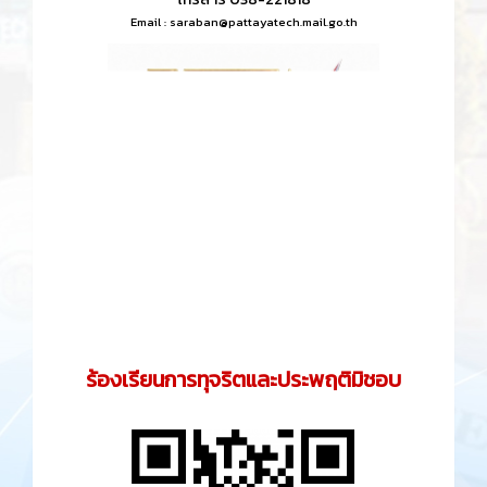
Email :
saraban@pattayatech.mail.go.th
ร้องเรียนการทุจริตและประพฤติมิชอบ