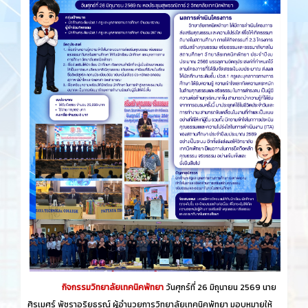
กิจกรรมวิทยาลัยเทคนิคพัทยา
วันศุกร์​ที่ 26 ​มิถุนายน​ 2569 นาย
ศิรเมศร์ พัชราอริยธรณ์ ผู้อำนวยการวิทยาลัยเทคนิคพัทยา มอบหมายให้