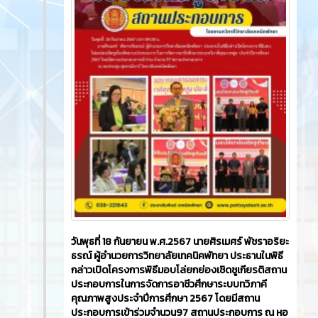
วันพุธที่ 18 กันยายน พ.ศ.2567 นายศิรเมศร์ พัชราอริยะ
ธรณ์ ผู้อำนวยการวิทยาลัยเทคนิคพัทยา ประธานในพิธี
กล่าวเปิดโครงการพิธีมอบโล่ยกย่องเชิดชูเกียรติสถาน
ประกอบการในการจัดการอาชีวศึกษาระบบทวิภาคี
คุณภาพสูงประจำปีการศึกษา 2567 โดยมีสถาน
ประกอบการเข้าร่วมจำนวน97 สถานประกอบการ ณ หอ