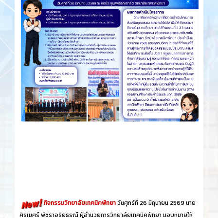
กิจกรรมวิทยาลัยเทคนิคพัทยา
วันศุกร์​ที่ 26 ​มิถุนายน​ 2569 นาย
ศิรเมศร์ พัชราอริยธรณ์ ผู้อำนวยการวิทยาลัยเทคนิคพัทยา มอบหมายให้