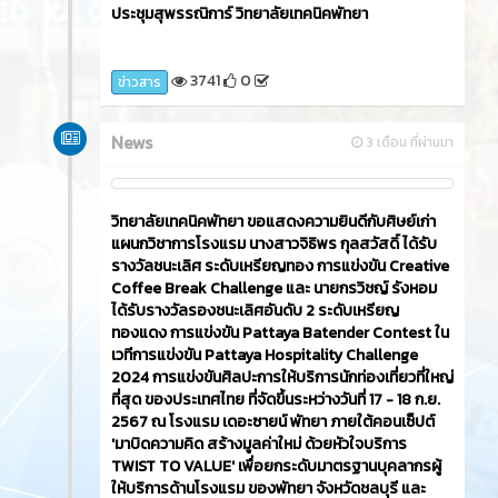
ประชุมสุพรรณิการ์ วิทยาลัยเทคนิคพัทยา
3741
0
ข่าวสาร
News
3 เดือน ที่ผ่านมา