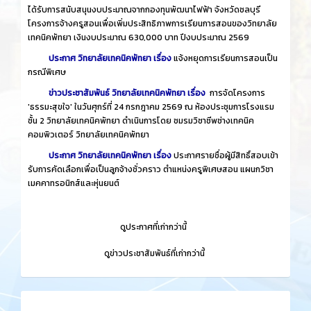
ได้รับการสนับสนุนงบประมาณจากกองทุนพัฒนาไฟฟ้า จังหวัดชลบุรี
โครงการจ้างครูสอนเพื่อเพิ่มประสิทธิภาพการเรียนการสอนของวิทยาลัย
เทคนิคพัทยา เงินงบประมาณ 630,000 บาท ปีงบประมาณ 2569
ประกาศ วิทยาลัยเทคนิคพัทยา เรื่อง
แจ้งหยุดการเรียนการสอนเป็น
กรณีพิเศษ
ข่าวประชาสัมพันธ์ วิทยาลัยเทคนิคพัทยา เรื่อง
การจัดโครงการ
'ธรรมะสุขใจ' ในวันศุกร์ที่ 24 กรกฎาคม 2569 ณ ห้องประชุมการโรงแรม
ชั้น 2 วิทยาลัยเทคนิคพัทยา ดำเนินการโดย ชมรมวิชาชีพช่างเทคนิค
คอมพิวเตอร์ วิทยาลัยเทคนิคพัทยา
ประกาศ วิทยาลัยเทคนิคพัทยา เรื่อง
ประกาศรายชื่อผู้มีสิทธิ์สอบเข้า
รับการคัดเลือกเพื่อเป็นลูกจ้างชั่วคราว ตำแหน่งครูพิเศษสอน แผนกวิชา
เมคคาทรอนิกส์และหุ่นยนต์
​
ดูประกาศที่เก่ากว่านี้
​
ดูข่าวประชาสัมพันธ์ที่เก่ากว่านี้