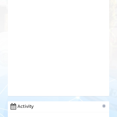
Activity