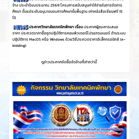
จ้าง ประจำปีงบประมาณ 2569 โครงการสนับสนุนค่าใช้จ่ายในการจัดการ
ศึกษา ตั้งแต่ระดับอนุบาจนจบการศึกษาขั้นพื้นฐาน (ค่าหนังสือเรียนฟรี 15
ปี)
ประกาศวิทยาลัยเทคนิคพัทยา เรื่อง
ประกาศผู้ชนะการเสนอ
ราคา ประกวดราคาซื้อชุดปฏิบัติการคอมพิวเตอร์โปรแกรมเมอร์ ด้านระบบ
ปฏิบัติการ MacOS หรือ Windows ด้วยวิธีประกวดราคาอิเล็กทรอนิกส์ (e-
bidding)
ดูข่าวประกาศจัดซื้อจัดจ้างที่เก่ากว่านี้