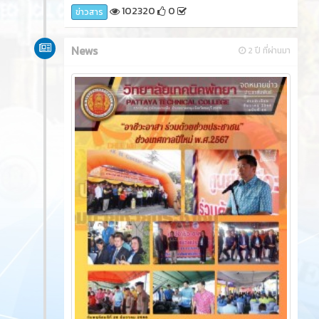
921
0
ข่าวสาร
พฤษภาคม 2024
News
2 ปี ที่ผ่านมา