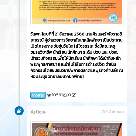
วันศุกร์ที่ 22 ธันวาคม 2566​ นายศิรเมศร์ พัชราอริยะ
ธรณ์ ผู้อำนวยการวิทยาลัยเทคนิคพัทยา เป็นประธาน
เปิดโครงการจัดทำป้ายหลักคำสอนพระพุทธศาสนา
โดยมีคณะครู นักเรียน นักศึกษา แผนกวิชาการจัดการโล
จิสติกส์ เข้าร่วมโครงการ เพื่อให้นักเรียน นักศึกษาได้
สำนึกถึงหลักคำสอนของพระพุทธศาสนาและเป็นการ
เผยแพร่หลักคำสอนของพระพุทธศาสนา ดำเนินการ
โดย แผนกวิชาการจัดการโลจิสติกส์ ณ หอประชุมสุพร
รณิการ์ 2 วิทยาลัยเทคนิคพัทยา