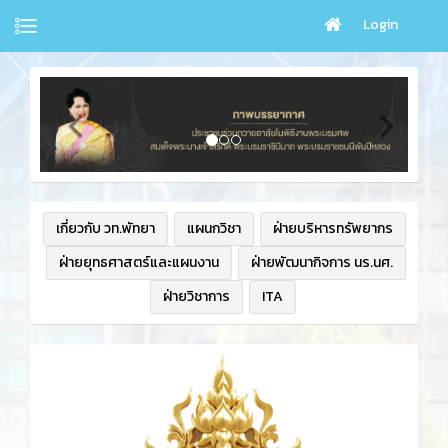
Login
เกี่ยวกับ วท.พัทยา
แผนกวิชา
ฝ่ายบริหารทรัพยากร
ฝ่ายยุทธศาสตร์และแผนงาน
ฝ่ายพัฒนากิจการ นร.นศ.
ฝ่ายวิชาการ
ITA