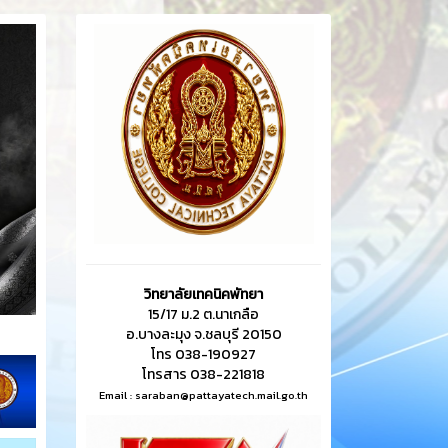
วิทยาลัยเทคนิคพัทยา
15/17 ม.2 ต.นาเกลือ
อ.บางละมุง จ.ชลบุรี 20150
โทร 038-190927
โทรสาร 038-221818
Email :
saraban@pattayatech.mail.go.th