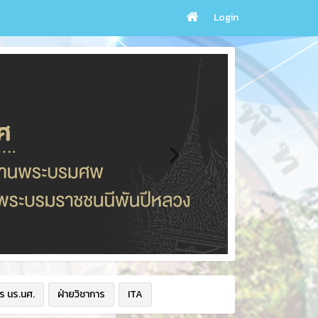
Login
ร นร.นศ.
ฝ่ายวิชาการ
ITA