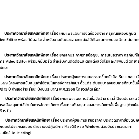
ประกาศวิทยาลัยเทคนิคพัทยา เรื่อง
เผยแพร่แผนการจัดซื้อจัดจ้าง ครุภัณฑ์ห้องปฎิบัติ
deo Editor พร้อมคีย์บอร์ด สำหรับงานตัดต่อและตกแต่งสีวีดีโอและภาพยนต์ วิทยาลัยเทค
ประกาศวิทยาลัยเทคนิคพัทยา เรื่อง
ยกเลิกประกาศรายชื่อผู้ชนะการเสนอราคา ครุภัณฑ์ห
ิการ Video Editor พร้อมคีย์บอร์ด สำหรับงานตัดต่อและตกแต่งสีวีดีโอและภาพยนต์ วิทยาล
พัทยา
ประกาศวิทยาลัยเทคนิคพัทยา เรื่อง
ประกาศผู้ชนะการเสนอราคาซื้อหนังสือเรียน เทอม 1 
2569 โครงการสนับสนุนค่าใช้จ่ายในการจัดการศึกษา ตั้งแต่ระดับอนุบาลจนจบการศึกษาขั้นพ
ฟรี 15 ปี ค่าหนังสือเรียน) ปีงบประมาณ พ.ศ.2569 โดยวิธีคัดเลือก
ประกาศวิทยาลัยเทคนิคพัทยา เรื่อง
เผยแพร่แผนการจัดซื้อจัดจ้าง ประจำปีงบประมาณ
รสนับสนุนค่าใช้จ่ายในการจัดการศึกษา ตั้งแต่ระดับอนุบาจนจบการศึกษาขั้นพื้นฐาน (ค่าหนัง
ี 15 ปี)
ประกาศวิทยาลัยเทคนิคพัทยา เรื่อง
ประกาศผู้ชนะการเสนอราคา ประกวดราคาซื้อชุดปฏิบ
เตอร์โปรแกรมเมอร์ ด้านระบบปฏิบัติการ MacOS หรือ Windows ด้วยวิธีประกวดราคา
ทรอนิกส์ (e-bidding)