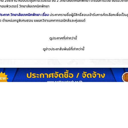
ม 2569 ณ ห้องประชุมการโรงแรม ชั้น 2 วิทยาลัยเทคนิคพัทยา ดำเนินการโดย ชมรมวิชาชี
คอมพิวเตอร์ วิทยาลัยเทคนิคพัทยา
ระกาศ วิทยาลัยเทคนิคพัทยา เรื่อง
ประกาศรายชื่อผู้มีสิทธิ์สอบเข้ารับการคัดเลือกเพื่อเป็นล
าว ตำแหน่งครูพิเศษสอน แผนกวิชาเมคคาทรอนิกส์และหุ่นยนต์
​
ดูประกาศที่เก่ากว่านี้
​
ดูข่าวประชาสัมพันธ์ที่เก่ากว่านี้