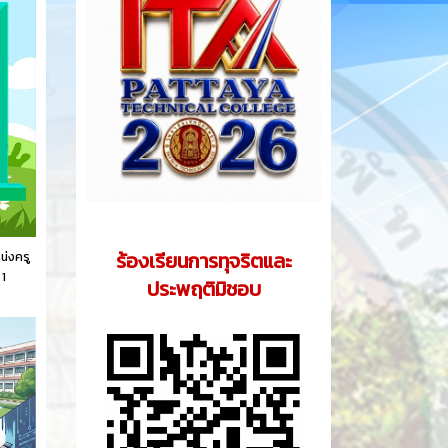
ร้องเรียนการทุจริตและ
น่งครู
 1
ประพฤติมิชอบ