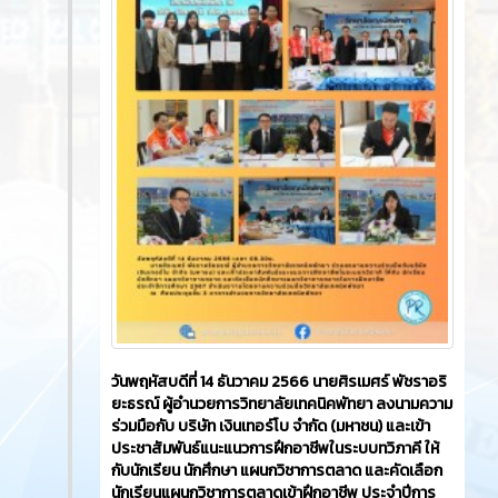
วันพฤหัสบดีที่ 14 ธันวาคม 2566​ นายศิรเมศร์ พัชราอริ
ยะธรณ์ ผู้อำนวยการวิทยาลัยเทคนิคพัทยา ลงนามความ
ร่วมมือกับ บริษัท เงินเทอร์โบ จำกัด (มหาชน) และเข้า
ประชาสัมพันธ์แนะแนวการฝึกอาชีพในระบบทวิภาคี ให้
กับนักเรียน นักศึกษา แผนกวิชาการตลาด และคัดเลือก
นักเรียนแผนกวิชาการตลาดเข้าฝึกอาชีพ ประจำปีการ