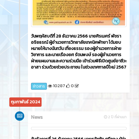
วันพฤหัสบดีที่ 28 ธันวาคม 2566 นายศิรเมศร์ พัชรา
อริยธรณ์ ผู้อำนวยการวิทยาลัยเทคนิคพัทยา ได้มอบ
หมายให้นางนันทวัน เที่ยงธรรม รองผู้อำนวยการฝ่าย
วิชาการ และนายเรืองยศ รัตนพงษ์ รองผู้อำนวยการ
ฝ่ายแผนงานและความร่วมมือ เข้าร่วมพิธีเปิดศูนย์อาชีวะ
อาสา ร่วมด้วยช่วยประชาชน ในช่วงเทศกาลปีใหม่ 2567
10287
0
ข่าวสาร
กุมภาพันธ์ 2024
News
2 ปี ที่ผ่านมา