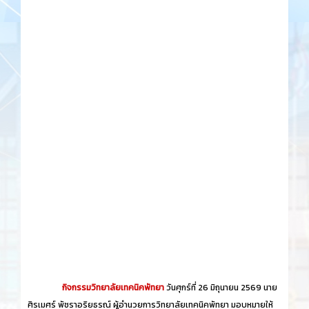
กิจกรรมวิทยาลัยเทคนิคพัทยา
วันศุกร์​ที่ 26 ​มิถุนายน​ 2569 นาย
ศิรเมศร์ พัชราอริยธรณ์ ผู้อำนวยการวิทยาลัยเทคนิคพัทยา มอบหมายให้