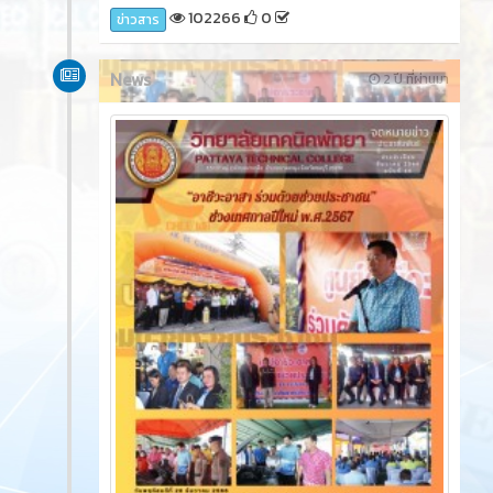
102266
0
ข่าวสาร
News
2 ปี ที่ผ่านมา