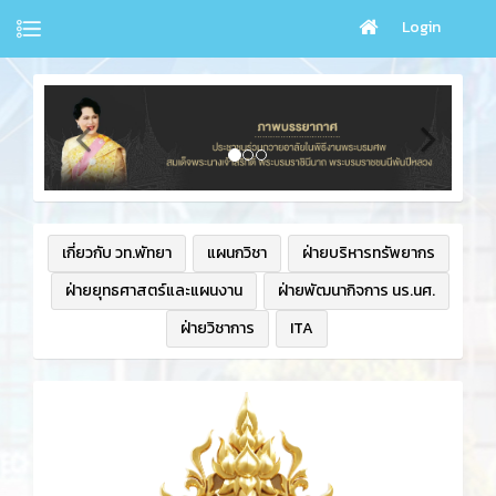
Login
เกี่ยวกับ วท.พัทยา
แผนกวิชา
ฝ่ายบริหารทรัพยากร
ฝ่ายยุทธศาสตร์และแผนงาน
ฝ่ายพัฒนากิจการ นร.นศ.
ฝ่ายวิชาการ
ITA