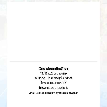
วิทยาลัยเทคนิคพัทยา
15/17 ม.2 ต.นาเกลือ
อ.บางละมุง จ.ชลบุรี 20150
โทร 038-190927
โทรสาร 038-221818
Email :
saraban@pattayatech.mail.go.th