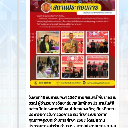
วันพุธที่ 18 กันยายน พ.ศ.2567 นายศิรเมศร์ พัชราอริยะ
ธรณ์ ผู้อำนวยการวิทยาลัยเทคนิคพัทยา ประธานในพิธี
กล่าวเปิดโครงการพิธีมอบโล่ยกย่องเชิดชูเกียรติสถาน
ประกอบการในการจัดการอาชีวศึกษาระบบทวิภาคี
คุณภาพสูงประจำปีการศึกษา 2567 โดยมีสถาน
ประกอบการเข้าร่วมจำนวน97 สถานประกอบการ ณ หอ