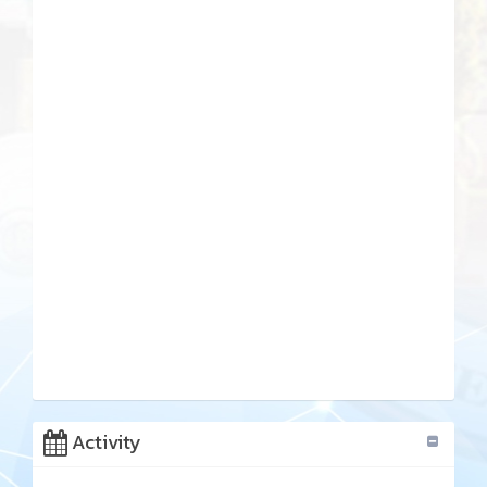
Activity