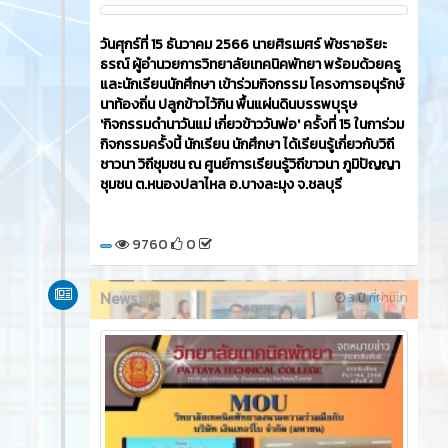
วันศุกร์ที่ 15 ธันวาคม 2566​ นายศิรเมศร์ พัชราอริยะ
ธรณ์ ผู้อำนวยการวิทยาลัยเทคนิคพัทยา พร้อมด้วยครู
และนักเรียนนักศึกษา เข้าร่วมกิจกรรม โครงการอนุรักษ์
นาท้องถิ่น ปลูกข้าวไว้กิน พื้นแผ่นดินบรรพบุรุษ
'กิจกรรมดำนาวันแม่ เกี่ยวข้าววันพ่อ' ครั้งที่ 15 ในการ่วม
กิจกรรมครั้งนี้ นักเรียน นักศึกษา ได้เรียนรู้เกี่ยวกับวิถี
ชาวนา วิถีชุมชน ณ ศูนย์การเรียนรู้วิถีขาวนา ภูมิปัญญา
ชุมชน ต.หนองปลาไหล อ.บางละมุง จ.ชลบุรี
9760
0
News
3 ปี ที่ผ่านมา