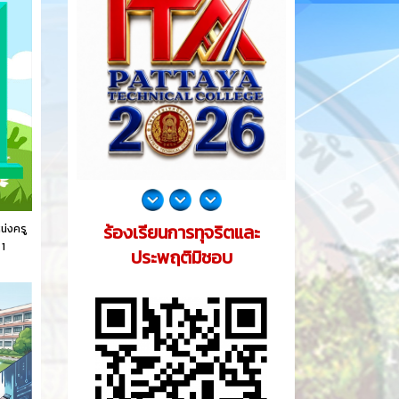
ร้องเรียนการทุจริตและ
น่งครู
 1
ประพฤติมิชอบ