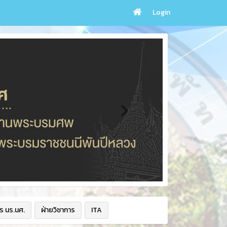
Login
ร นร.นศ.
ฝ่ายวิชาการ
ITA