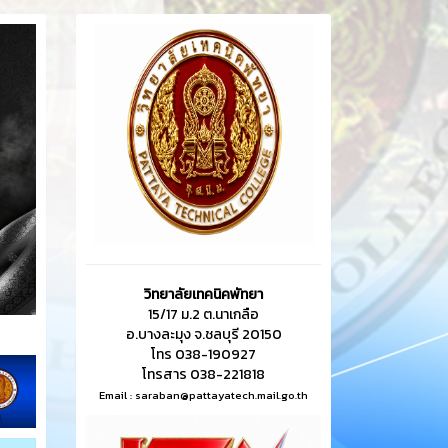
วิทยาลัยเทคนิคพัทยา
15/17 ม.2 ต.นาเกลือ
อ.บางละมุง จ.ชลบุรี 20150
โทร 038-190927
โทรสาร 038-221818
Email :
saraban@pattayatech.mail.go.th