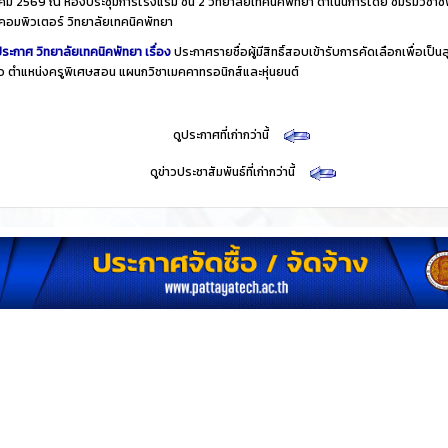
ม 2569 ณ ห้องประชุมการโรงแรม ชั้น 2 วิทยาลัยเทคนิคพัทยา ดำเนินการโดย ชมรมวิชาชี
คอมพิวเตอร์ วิทยาลัยเทคนิคพัทยา
ระกาศ วิทยาลัยเทคนิคพัทยา เรื่อง
ประกาศรายชื่อผู้มีสิทธิ์สอบเข้ารับการคัดเลือกเพื่อเป็นล
าว ตำแหน่งครูพิเศษสอน แผนกวิชาเมคคาทรอนิกส์และหุ่นยนต์
​
ดูประกาศที่เก่ากว่านี้
​
ดูข่าวประชาสัมพันธ์ที่เก่ากว่านี้