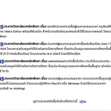
ประกาศวิทยาลัยเทคนิคพัทยา เรื่อง
ยกเลิกประกาศรายชื่อผู้ชนะการเสนอราคา ครุภัณฑ์ห
ิการ Video Editor พร้อมคีย์บอร์ด สำหรับงานตัดต่อและตกแต่งสีวีดีโอและภาพยนต์ วิทยาล
พัทยา
ประกาศวิทยาลัยเทคนิคพัทยา เรื่อง
ประกาศผู้ชนะการเสนอราคาซื้อหนังสือเรียน เทอม 1 
2569 โครงการสนับสนุนค่าใช้จ่ายในการจัดการศึกษา ตั้งแต่ระดับอนุบาลจนจบการศึกษาขั้นพ
ฟรี 15 ปี ค่าหนังสือเรียน) ปีงบประมาณ พ.ศ.2569 โดยวิธีคัดเลือก
ประกาศวิทยาลัยเทคนิคพัทยา เรื่อง
เผยแพร่แผนการจัดซื้อจัดจ้าง ประจำปีงบประมาณ
รสนับสนุนค่าใช้จ่ายในการจัดการศึกษา ตั้งแต่ระดับอนุบาจนจบการศึกษาขั้นพื้นฐาน (ค่าหนัง
ี 15 ปี)
ประกาศวิทยาลัยเทคนิคพัทยา เรื่อง
ประกาศผู้ชนะการเสนอราคา ประกวดราคาซื้อชุดปฏิบ
เตอร์โปรแกรมเมอร์ ด้านระบบปฏิบัติการ MacOS หรือ Windows ด้วยวิธีประกวดราคา
ทรอนิกส์ (e-bidding)
ดูข่าวประกาศจัดซื้อจัดจ้างที่เก่ากว่านี้