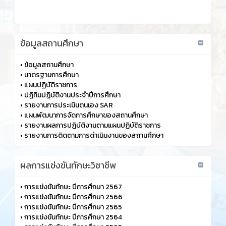
ร้องเรียนการทุจริตและประพฤติมิชอบ