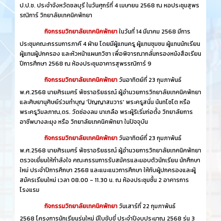
ป.ป.ช. ประจำจังหวัดชลบุรี ในวันศุกร์ที่ 4 เมษายน 2568 ณ หอประชุมสุพร
รณิการ์ วิทยาลัยเทคนิคพัทยา
กิจกรรมวิทยาลัยเทคนิคพัทยา
ในวันที่ 14 มีนาคม 2568 มีการ
ประชุมคณะกรรมการภาคี 4 ฝ่าย โดยมีผู้แทนครู ผู้แทนชุมชน ผู้แทนนักเรียน
ผู้แทนผู้ปกครอง และหัวหน้าแผนกวิชา เพื่อพิจารณากลั่นกรองหนังสือเรียน
ปีการศึกษา 2568 ณ ห้องประชุมอาคารสุพรรณิการ์ 9
กิจกรรมวิทยาลัยเทคนิคพัทยา
วันอาทิตย์ที่ 23 กุมภาพันธ์
พ.ศ.2568 นายศิรเมศร์ พัชราอริยธรณ์ ผู้อำนวยการวิทยาลัยเทคนิคพัทยา
และศิษยานุศิษย์ร่วมทำบุญ 'ปัญญาสมวาร' พระครูสนั่น นันทโชโต หรือ
พระครูวิมลภาณ,ดร. วัดช่องลม นาเกลือ พระผู้ริเริ่มก่อตั้ง วิทยาลัยการ
อาชีพบางละมุง หรือ วิทยาลัยเทคนิคพัทยา ในปัจจุบัน
กิจกรรมวิทยาลัยเทคนิคพัทยา
วันอาทิตย์ที่ 23 กุมภาพันธ์
พ.ศ.2568 นายศิรเมศร์ พัชราอริยธรณ์ ผู้อำนวยการวิทยาลัยเทคนิคพัทยา
ตรวจเยี่ยมให้กำลังใจ คณะกรรมการรับสมัครและมอบตัวนักเรียน นักศึกษา
ใหม่ ประจำปีการศึกษา 2568 และแนะแนวการศึกษา ให้กับผู้ปกครองและผู้
สมัครเรียนใหม่ เวลา 08.00 - 11.30 น. ณ ห้องประชุมชั้น 2 อาคารการ
โรงแรม
กิจกรรมวิทยาลัยเทคนิคพัทยา
วันเสาร์ที่ 22 กุมภาพันธ์
2568 โครงการนักเรียนรุ่นใหม่ มีใบขับขี่ ประจำปีงบประมาณ 2568 รุ่น 3