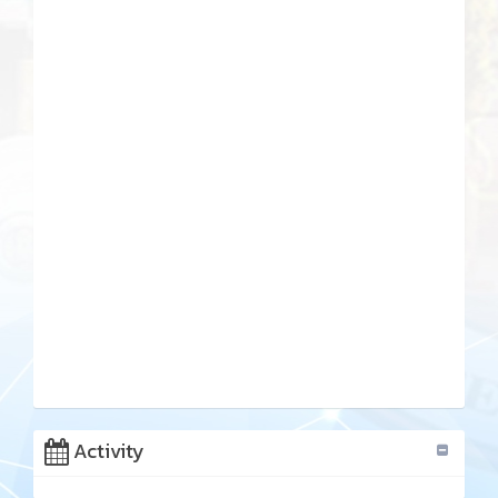
Activity