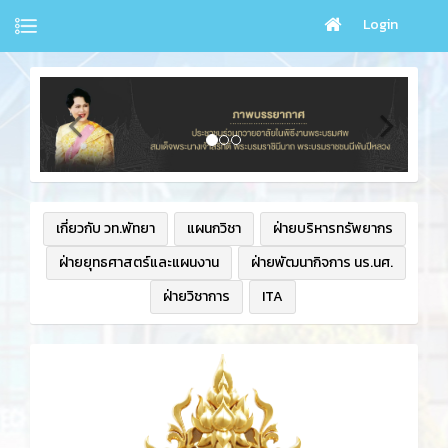
Login
เกี่ยวกับ วท.พัทยา
แผนกวิชา
ฝ่ายบริหารทรัพยากร
ฝ่ายยุทธศาสตร์และแผนงาน
ฝ่ายพัฒนากิจการ นร.นศ.
ฝ่ายวิชาการ
ITA