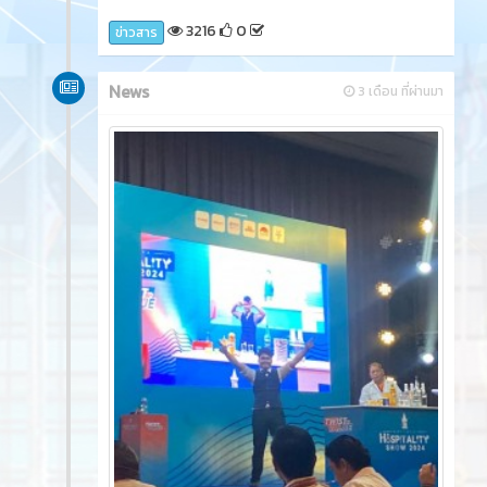
3216
0
ข่าวสาร
News
3 เดือน ที่ผ่านมา