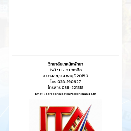
10775
0
ข่าวสาร
more
ประกาศวิทยาลัยเทคนิคพัทยา เรื่อง
แนวทางการเผยแพร่ข้อมูล
ต่อสาธารณะผ่านเว็ปไซต์ของหน่วยงาน