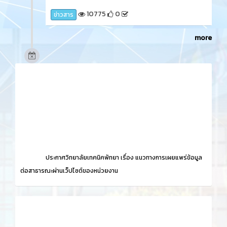
'กิจกรรมดำนาวันแม่ เกี่ยวข้าววันพ่อ' ครั้งที่ 15 ในการ่วม
กิจกรรมครั้งนี้ นักเรียน นักศึกษา ได้เรียนรู้เกี่ยวกับวิถี
ชาวนา วิถีชุมชน ณ ศูนย์การเรียนรู้วิถีขาวนา ภูมิปัญญา
ชุมชน ต.หนองปลาไหล อ.บางละมุง จ.ชลบุรี
9758
0
News
3 ปี ที่ผ่านมา
วันพฤหัสบดีที่ 14 ธันวาคม 2566​ นายศิรเมศร์ พัชราอริ
ยะธรณ์ ผู้อำนวยการวิทยาลัยเทคนิคพัทยา ลงนามความ
ร่วมมือกับ บริษัท เงินเทอร์โบ จำกัด (มหาชน) และเข้า
ประชาสัมพันธ์แนะแนวการฝึกอาชีพในระบบทวิภาคี ให้
กับนักเรียน นักศึกษา แผนกวิชาการตลาด และคัดเลือก
นักเรียนแผนกวิชาการตลาดเข้าฝึกอาชีพ ประจำปีการ
ศึกษา 2567 ดำเนินงานโดย งานความร่วมมือ วิทยาลัย
เทคนิคพัทยา ณ ห้องประชุมชั้น 3 อาคารอำนวยการ