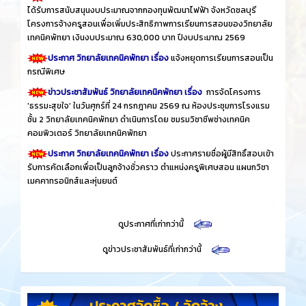
ได้รับการสนับสนุนงบประมาณจากกองทุนพัฒนาไฟฟ้า จังหวัดชลบุรี
โครงการจ้างครูสอนเพื่อเพิ่มประสิทธิภาพการเรียนการสอนของวิทยาลัย
เทคนิคพัทยา เงินงบประมาณ 630,000 บาท ปีงบประมาณ 2569
ประกาศ วิทยาลัยเทคนิคพัทยา เรื่อง
แจ้งหยุดการเรียนการสอนเป็น
กรณีพิเศษ
ข่าวประชาสัมพันธ์ วิทยาลัยเทคนิคพัทยา เรื่อง
การจัดโครงการ
'ธรรมะสุขใจ' ในวันศุกร์ที่ 24 กรกฎาคม 2569 ณ ห้องประชุมการโรงแรม
ชั้น 2 วิทยาลัยเทคนิคพัทยา ดำเนินการโดย ชมรมวิชาชีพช่างเทคนิค
คอมพิวเตอร์ วิทยาลัยเทคนิคพัทยา
ประกาศ วิทยาลัยเทคนิคพัทยา เรื่อง
ประกาศรายชื่อผู้มีสิทธิ์สอบเข้า
รับการคัดเลือกเพื่อเป็นลูกจ้างชั่วคราว ตำแหน่งครูพิเศษสอน แผนกวิชา
เมคคาทรอนิกส์และหุ่นยนต์
​
ดูประกาศที่เก่ากว่านี้
​
ดูข่าวประชาสัมพันธ์ที่เก่ากว่านี้