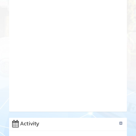
Activity