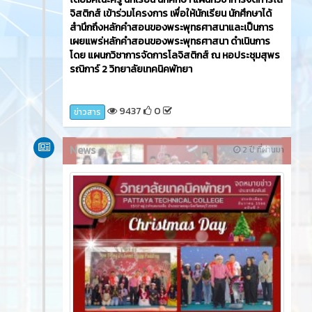
จิสติกส์ เข้าร่วมโครงการ เพื่อให้นักเรียน นักศึกษาได้
สำนึกถึงหลักคำสอนของพระพุทธศาสนาและเป็นการ
เผยแพร่หลักคำสอนของพระพุทธศาสนา ดำเนินการ
โดย แผนกวิชาการจัดการโลจิสติกส์ ณ หอประชุมสุพร
รณิการ์ 2 วิทยาลัยเทคนิคพัทยา
9437
0
ข่าวสาร
News
2 ปี ที่ผ่านมา