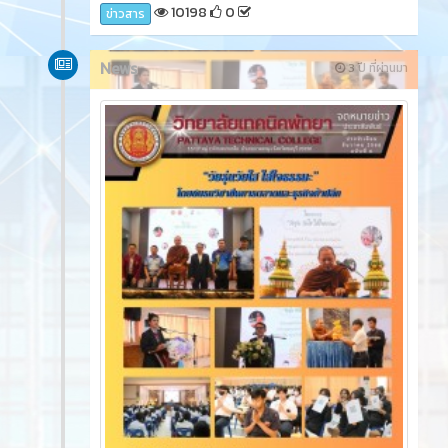
10198
0
ข่าวสาร
News
3 ปี ที่ผ่านมา