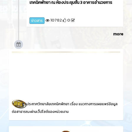
เทคนิคพัทยา ณ ห้องประชุมชั้น 3 อาคารอำนวยการ
10782
0
ข่าวสาร
more
ประกาศวิทยาลัยเทคนิคพัทยา เรื่อง
แนวทางการเผยแพร่ข้อมูล
ต่อสาธารณะผ่านเว็ปไซต์ของหน่วยงาน