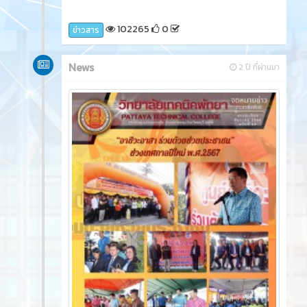
102265
0
ข่าวสาร
News
2 ปี ที่ผ่านมา