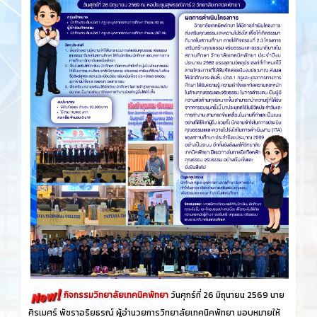
กิจกรรมวิทยาลัยเทคนิคพัทยา
วันศุกร์​ที่ 26 ​มิถุนายน​ 2569 นาย
ศิรเมศร์ พัชราอริยธรณ์ ผู้อำนวยการวิทยาลัยเทคนิคพัทยา มอบหมายให้