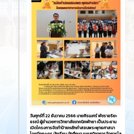
วันศุกร์ที่ 22 ธันวาคม 2566​ นายศิรเมศร์ พัชราอริยะ
ธรณ์ ผู้อำนวยการวิทยาลัยเทคนิคพัทยา เป็นประธาน
เปิดโครงการจัดทำป้ายหลักคำสอนพระพุทธศาสนา
โดยมีคณะครู นักเรียน นักศึกษา แผนกวิชาการจัดการโล