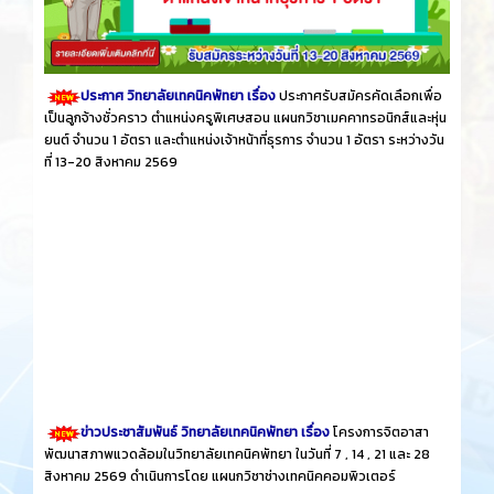
ประกาศ วิทยาลัยเทคนิคพัทยา เรื่อง
ประกาศรับสมัครคัดเลือกเพื่อ
เป็นลูกจ้างชั่วคราว ตำแหน่งครูพิเศษสอน แผนกวิชาเมคคาทรอนิกส์และหุ่น
ยนต์ จำนวน 1 อัตรา และตำแหน่งเจ้าหน้าที่ธุรการ จำนวน 1 อัตรา ระหว่างวัน
ที่ 13-20 สิงหาคม 2569
ข่าวประชาสัมพันธ์ วิทยาลัยเทคนิคพัทยา เรื่อง
โครงการจิตอาสา
พัฒนาสภาพแวดล้อมในวิทยาลัยเทคนิคพัทยา ในวันที่ 7 , 14 , 21 และ 28
สิงหาคม 2569 ดำเนินการโดย แผนกวิชาช่างเทคนิคคอมพิวเตอร์