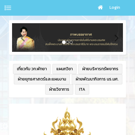
Login
เกี่ยวกับ วท.พัทยา
แผนกวิชา
ฝ่ายบริหารทรัพยากร
ฝ่ายยุทธศาสตร์และแผนงาน
ฝ่ายพัฒนากิจการ นร.นศ.
ฝ่ายวิชาการ
ITA