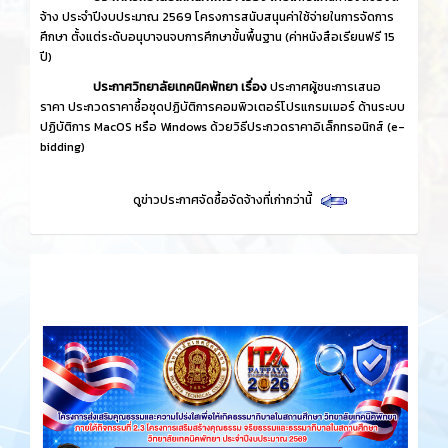
จ้าง ประจำปีงบประมาณ 2569 โครงการสนับสนุนค่าใช้จ่ายในการจัดการ
ศึกษา ตั้งแต่ระดับอนุบาจนจบการศึกษาขั้นพื้นฐาน (ค่าหนังสือเรียนฟรี 15
ปี)
ประกาศวิทยาลัยเทคนิคพัทยา เรื่อง
ประกาศผู้ชนะการเสนอ
ราคา ประกวดราคาซื้อชุดปฏิบัติการคอมพิวเตอร์โปรแกรมเมอร์ ด้านระบบ
ปฏิบัติการ MacOS หรือ Windows ด้วยวิธีประกวดราคาอิเล็กทรอนิกส์ (e-
bidding)
ดูข่าวประกาศจัดซื้อจัดจ้างที่เก่ากว่านี้