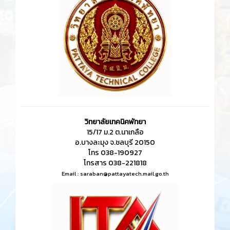
10778
0
ข่าวสาร
more
ประกาศวิทยาลัยเทคนิคพัทยา เรื่อง
แนวทางการเผยแพร่ข้อมูล
ต่อสาธารณะผ่านเว็ปไซต์ของหน่วยงาน