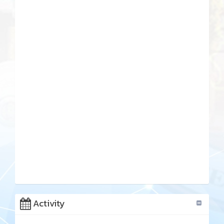
Activity