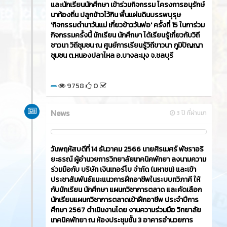
วันพฤหัสบดีที่ 21 ธันวาคม 2566​ นายศิรเมศร์ พัชราอริ
ยะธรณ์ ผู้อำนวยการวิทยาลัยเทคนิคพัทยา เป็นประธาน
เปิดโครงการ วัยรุ่นวัยใส ใส่ใจธรรมะ ซึ่งมีคณะครู
ชมรมวิชาชีพ นักเรียน นักศึกษา ระดับ ปวช.และ ปวส.
เข้าร่วมกิจกรรมเพื่อให้นักเรียน นักศึกษา ได้เข้าถึงหลัก
พระพุทธศาสนา และนำไปใช้ในการดำรงชีวิต ดำเนิน
กิจกรรมโดยชมรมวิชาชีพการตลาดและะุรกิจค้าปลีก ณ
หอประชุม วิทยาลัยเทคนิคพัทยา
10540
0
ข่าวสาร
Article
3 ปี ที่ผ่านมา
วันศุกร์ที่ 15 ธันวาคม 2566​ นายศิรเมศร์ พัชราอริยะ
ธรณ์ ผู้อำนวยการวิทยาลัยเทคนิคพัทยา พร้อมด้วยครู
และนักเรียนนักศึกษา เข้าร่วมกิจกรรม โครงการอนุรักษ์