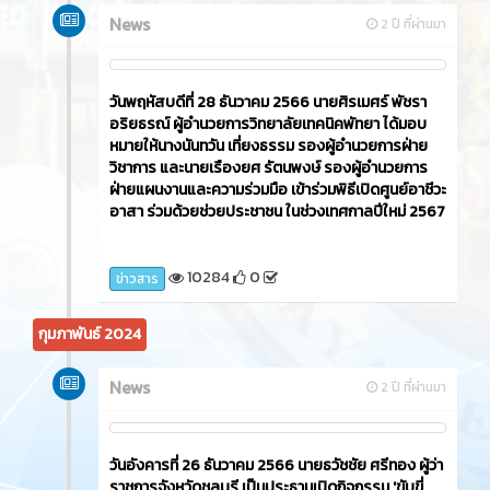
News
2 ปี ที่ผ่านมา
วันพฤหัสบดีที่ 28 ธันวาคม 2566 นายศิรเมศร์ พัชรา
อริยธรณ์ ผู้อำนวยการวิทยาลัยเทคนิคพัทยา ได้มอบ
หมายให้นางนันทวัน เที่ยงธรรม รองผู้อำนวยการฝ่าย
วิชาการ และนายเรืองยศ รัตนพงษ์ รองผู้อำนวยการ
ฝ่ายแผนงานและความร่วมมือ เข้าร่วมพิธีเปิดศูนย์อาชีวะ
อาสา ร่วมด้วยช่วยประชาชน ในช่วงเทศกาลปีใหม่ 2567
10284
0
ข่าวสาร
กุมภาพันธ์ 2024
News
2 ปี ที่ผ่านมา
วันอังคารที่ 26 ธันวาคม 2566​ นายธวัชชัย ศรีทอง ผู้ว่า
ราชการจังหวัดชลบุรี เป็นประธานเปิดกิจกรรม 'ขับขี่