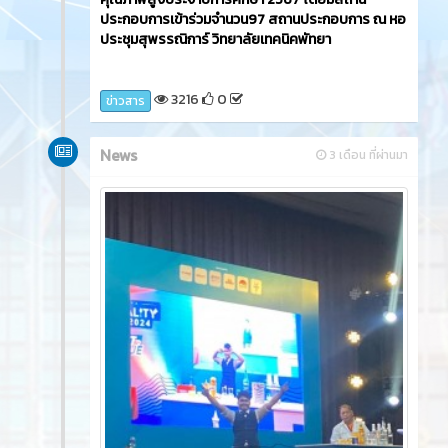
ประกอบการเข้าร่วมจำนวน97 สถานประกอบการ ณ หอ
ประชุมสุพรรณิการ์ วิทยาลัยเทคนิคพัทยา
3216
0
ข่าวสาร
News
3 เดือน ที่ผ่านมา