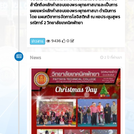
วันศุกร์ที่ 22 ธันวาคม 2566​ นายศิรเมศร์ พัชราอริยะ
ธรณ์ ผู้อำนวยการวิทยาลัยเทคนิคพัทยา เป็นประธาน
เปิดโครงการจัดทำป้ายหลักคำสอนพระพุทธศาสนา
โดยมีคณะครู นักเรียน นักศึกษา แผนกวิชาการจัดการโล
จิสติกส์ เข้าร่วมโครงการ เพื่อให้นักเรียน นักศึกษาได้
สำนึกถึงหลักคำสอนของพระพุทธศาสนาและเป็นการ