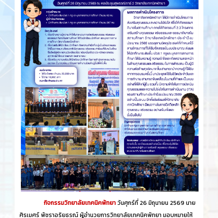
กิจกรรมวิทยาลัยเทคนิคพัทยา
วันศุกร์​ที่ 26 ​มิถุนายน​ 2569 นาย
ศิรเมศร์ พัชราอริยธรณ์ ผู้อำนวยการวิทยาลัยเทคนิคพัทยา มอบหมายให้