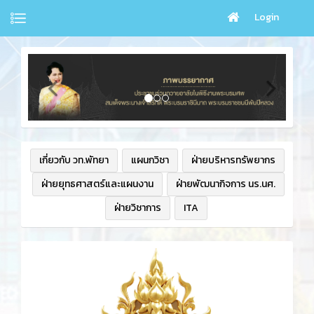
Login
เกี่ยวกับ วท.พัทยา
แผนกวิชา
ฝ่ายบริหารทรัพยากร
ฝ่ายยุทธศาสตร์และแผนงาน
ฝ่ายพัฒนากิจการ นร.นศ.
ฝ่ายวิชาการ
ITA