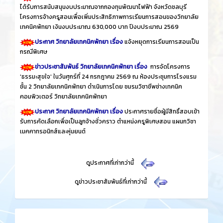
ได้รับการสนับสนุนงบประมาณจากกองทุนพัฒนาไฟฟ้า จังหวัดชลบุรี
โครงการจ้างครูสอนเพื่อเพิ่มประสิทธิภาพการเรียนการสอนของวิทยาลัย
เทคนิคพัทยา เงินงบประมาณ 630,000 บาท ปีงบประมาณ 2569
ประกาศ วิทยาลัยเทคนิคพัทยา เรื่อง
แจ้งหยุดการเรียนการสอนเป็น
กรณีพิเศษ
ข่าวประชาสัมพันธ์ วิทยาลัยเทคนิคพัทยา เรื่อง
การจัดโครงการ
'ธรรมะสุขใจ' ในวันศุกร์ที่ 24 กรกฎาคม 2569 ณ ห้องประชุมการโรงแรม
ชั้น 2 วิทยาลัยเทคนิคพัทยา ดำเนินการโดย ชมรมวิชาชีพช่างเทคนิค
คอมพิวเตอร์ วิทยาลัยเทคนิคพัทยา
ประกาศ วิทยาลัยเทคนิคพัทยา เรื่อง
ประกาศรายชื่อผู้มีสิทธิ์สอบเข้า
รับการคัดเลือกเพื่อเป็นลูกจ้างชั่วคราว ตำแหน่งครูพิเศษสอน แผนกวิชา
เมคคาทรอนิกส์และหุ่นยนต์
​
ดูประกาศที่เก่ากว่านี้
​
ดูข่าวประชาสัมพันธ์ที่เก่ากว่านี้