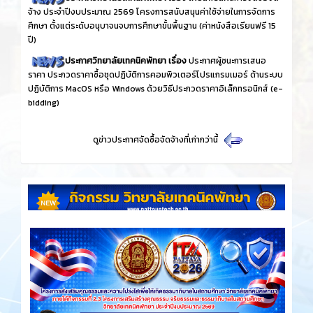
จ้าง ประจำปีงบประมาณ 2569 โครงการสนับสนุนค่าใช้จ่ายในการจัดการ
ศึกษา ตั้งแต่ระดับอนุบาจนจบการศึกษาขั้นพื้นฐาน (ค่าหนังสือเรียนฟรี 15
ปี)
ประกาศวิทยาลัยเทคนิคพัทยา เรื่อง
ประกาศผู้ชนะการเสนอ
ราคา ประกวดราคาซื้อชุดปฏิบัติการคอมพิวเตอร์โปรแกรมเมอร์ ด้านระบบ
ปฏิบัติการ MacOS หรือ Windows ด้วยวิธีประกวดราคาอิเล็กทรอนิกส์ (e-
bidding)
ดูข่าวประกาศจัดซื้อจัดจ้างที่เก่ากว่านี้