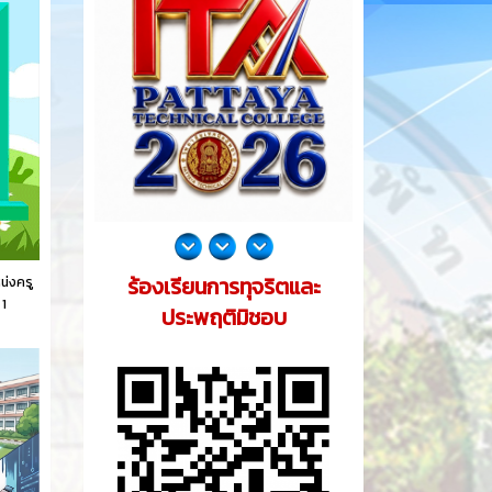
ร้องเรียนการทุจริตและ
น่งครู
 1
ประพฤติมิชอบ