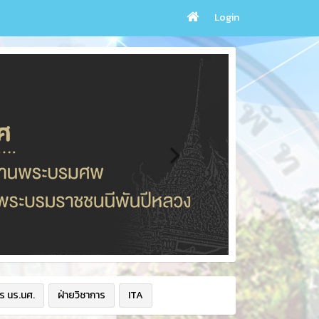
Login
ร นร.นศ.
ฝ่ายวิชาการ
ITA