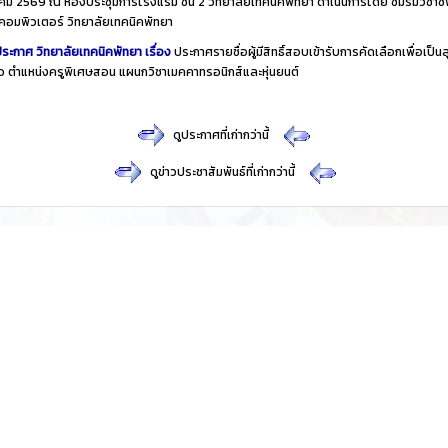
ม 2569 ณ ห้องประชุมการโรงแรม ชั้น 2 วิทยาลัยเทคนิคพัทยา ดำเนินการโดย ชมรมวิชาชี
คอมพิวเตอร์ วิทยาลัยเทคนิคพัทยา
ระกาศ วิทยาลัยเทคนิคพัทยา เรื่อง
ประกาศรายชื่อผู้มีสิทธิ์สอบเข้ารับการคัดเลือกเพื่อเป็นล
าว ตำแหน่งครูพิเศษสอน แผนกวิชาเมคคาทรอนิกส์และหุ่นยนต์
​
ดูประกาศที่เก่ากว่านี้
​
ดูข่าวประชาสัมพันธ์ที่เก่ากว่านี้