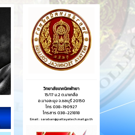
วิทยาลัยเทคนิคพัทยา
15/17 ม.2 ต.นาเกลือ
อ.บางละมุง จ.ชลบุรี 20150
โทร 038-190927
โทรสาร 038-221818
Email :
saraban@pattayatech.mail.go.th