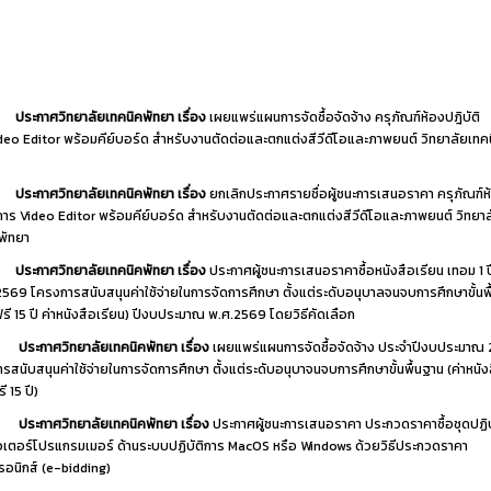
ประกาศวิทยาลัยเทคนิคพัทยา เรื่อง
เผยแพร่แผนการจัดซื้อจัดจ้าง ครุภัณฑ์ห้องปฎิบัติ
deo Editor พร้อมคีย์บอร์ด สำหรับงานตัดต่อและตกแต่งสีวีดีโอและภาพยนต์ วิทยาลัยเทค
ประกาศวิทยาลัยเทคนิคพัทยา เรื่อง
ยกเลิกประกาศรายชื่อผู้ชนะการเสนอราคา ครุภัณฑ์ห
ิการ Video Editor พร้อมคีย์บอร์ด สำหรับงานตัดต่อและตกแต่งสีวีดีโอและภาพยนต์ วิทยาล
พัทยา
ประกาศวิทยาลัยเทคนิคพัทยา เรื่อง
ประกาศผู้ชนะการเสนอราคาซื้อหนังสือเรียน เทอม 1 
2569 โครงการสนับสนุนค่าใช้จ่ายในการจัดการศึกษา ตั้งแต่ระดับอนุบาลจนจบการศึกษาขั้นพ
ฟรี 15 ปี ค่าหนังสือเรียน) ปีงบประมาณ พ.ศ.2569 โดยวิธีคัดเลือก
ประกาศวิทยาลัยเทคนิคพัทยา เรื่อง
เผยแพร่แผนการจัดซื้อจัดจ้าง ประจำปีงบประมาณ
รสนับสนุนค่าใช้จ่ายในการจัดการศึกษา ตั้งแต่ระดับอนุบาจนจบการศึกษาขั้นพื้นฐาน (ค่าหนัง
ี 15 ปี)
ประกาศวิทยาลัยเทคนิคพัทยา เรื่อง
ประกาศผู้ชนะการเสนอราคา ประกวดราคาซื้อชุดปฏิบ
เตอร์โปรแกรมเมอร์ ด้านระบบปฏิบัติการ MacOS หรือ Windows ด้วยวิธีประกวดราคา
ทรอนิกส์ (e-bidding)