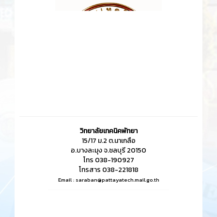
วิทยาลัยเทคนิคพัทยา
15/17 ม.2 ต.นาเกลือ
อ.บางละมุง จ.ชลบุรี 20150
โทร 038-190927
โทรสาร 038-221818
Email :
saraban@pattayatech.mail.go.th