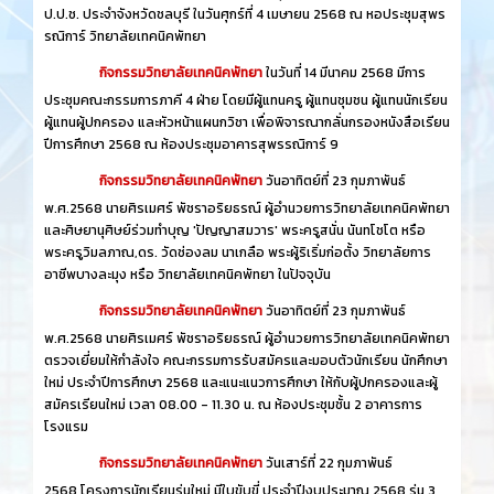
ป.ป.ช. ประจำจังหวัดชลบุรี ในวันศุกร์ที่ 4 เมษายน 2568 ณ หอประชุมสุพร
รณิการ์ วิทยาลัยเทคนิคพัทยา
กิจกรรมวิทยาลัยเทคนิคพัทยา
ในวันที่ 14 มีนาคม 2568 มีการ
ประชุมคณะกรรมการภาคี 4 ฝ่าย โดยมีผู้แทนครู ผู้แทนชุมชน ผู้แทนนักเรียน
ผู้แทนผู้ปกครอง และหัวหน้าแผนกวิชา เพื่อพิจารณากลั่นกรองหนังสือเรียน
ปีการศึกษา 2568 ณ ห้องประชุมอาคารสุพรรณิการ์ 9
กิจกรรมวิทยาลัยเทคนิคพัทยา
วันอาทิตย์ที่ 23 กุมภาพันธ์
พ.ศ.2568 นายศิรเมศร์ พัชราอริยธรณ์ ผู้อำนวยการวิทยาลัยเทคนิคพัทยา
และศิษยานุศิษย์ร่วมทำบุญ 'ปัญญาสมวาร' พระครูสนั่น นันทโชโต หรือ
พระครูวิมลภาณ,ดร. วัดช่องลม นาเกลือ พระผู้ริเริ่มก่อตั้ง วิทยาลัยการ
อาชีพบางละมุง หรือ วิทยาลัยเทคนิคพัทยา ในปัจจุบัน
กิจกรรมวิทยาลัยเทคนิคพัทยา
วันอาทิตย์ที่ 23 กุมภาพันธ์
พ.ศ.2568 นายศิรเมศร์ พัชราอริยธรณ์ ผู้อำนวยการวิทยาลัยเทคนิคพัทยา
ตรวจเยี่ยมให้กำลังใจ คณะกรรมการรับสมัครและมอบตัวนักเรียน นักศึกษา
ใหม่ ประจำปีการศึกษา 2568 และแนะแนวการศึกษา ให้กับผู้ปกครองและผู้
สมัครเรียนใหม่ เวลา 08.00 - 11.30 น. ณ ห้องประชุมชั้น 2 อาคารการ
โรงแรม
กิจกรรมวิทยาลัยเทคนิคพัทยา
วันเสาร์ที่ 22 กุมภาพันธ์
2568 โครงการนักเรียนรุ่นใหม่ มีใบขับขี่ ประจำปีงบประมาณ 2568 รุ่น 3