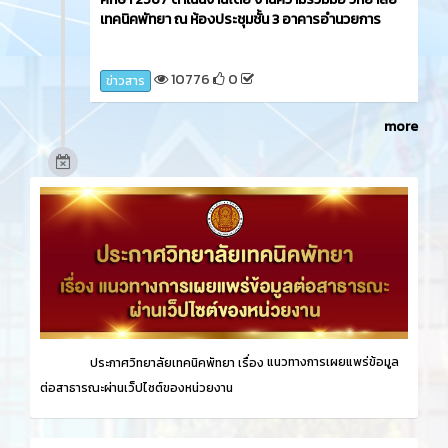
เทคนิคพัทยา ณ ห้องประชุมชั้น 3 อาคารอำนวยการ
10776
0
ข่าวสาร
more
ประกาศวิทยาลัยเทคนิคพัทยา เรื่อง
แนวทางการเผยแพร่ข้อมูล
ต่อสาธารณะผ่านเว็ปไซต์ของหน่วยงาน