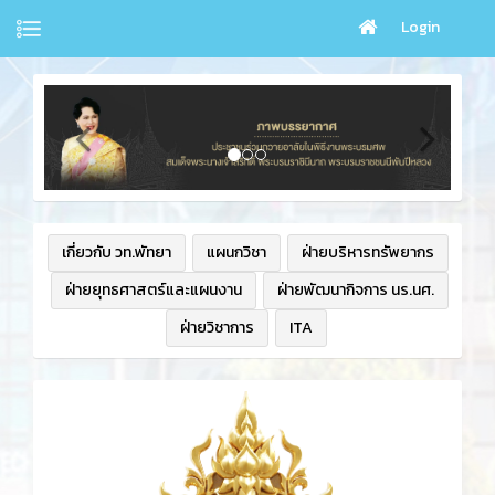
Login
เกี่ยวกับ วท.พัทยา
แผนกวิชา
ฝ่ายบริหารทรัพยากร
ฝ่ายยุทธศาสตร์และแผนงาน
ฝ่ายพัฒนากิจการ นร.นศ.
ฝ่ายวิชาการ
ITA