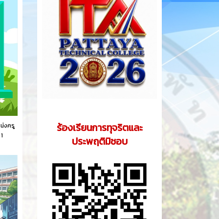
ร้องเรียนการทุจริตและ
น่งครู
 1
ประพฤติมิชอบ