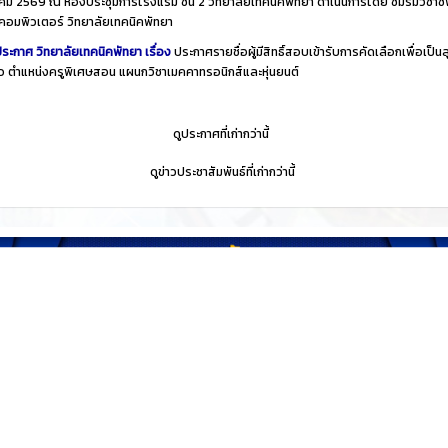
ม 2569 ณ ห้องประชุมการโรงแรม ชั้น 2 วิทยาลัยเทคนิคพัทยา ดำเนินการโดย ชมรมวิชาชี
คอมพิวเตอร์ วิทยาลัยเทคนิคพัทยา
ระกาศ วิทยาลัยเทคนิคพัทยา เรื่อง
ประกาศรายชื่อผู้มีสิทธิ์สอบเข้ารับการคัดเลือกเพื่อเป็นล
าว ตำแหน่งครูพิเศษสอน แผนกวิชาเมคคาทรอนิกส์และหุ่นยนต์
​
ดูประกาศที่เก่ากว่านี้
​
ดูข่าวประชาสัมพันธ์ที่เก่ากว่านี้