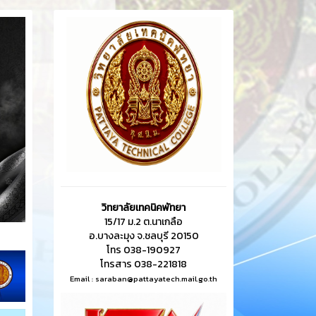
วิทยาลัยเทคนิคพัทยา
15/17 ม.2 ต.นาเกลือ
อ.บางละมุง จ.ชลบุรี 20150
โทร 038-190927
โทรสาร 038-221818
Email :
saraban@pattayatech.mail.go.th