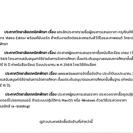
ประกาศวิทยาลัยเทคนิคพัทยา เรื่อง
ยกเลิกประกาศรายชื่อผู้ชนะการเสนอราคา ครุภัณฑ์ห
ิการ Video Editor พร้อมคีย์บอร์ด สำหรับงานตัดต่อและตกแต่งสีวีดีโอและภาพยนต์ วิทยาล
พัทยา
ประกาศวิทยาลัยเทคนิคพัทยา เรื่อง
ประกาศผู้ชนะการเสนอราคาซื้อหนังสือเรียน เทอม 1 
2569 โครงการสนับสนุนค่าใช้จ่ายในการจัดการศึกษา ตั้งแต่ระดับอนุบาลจนจบการศึกษาขั้นพ
ฟรี 15 ปี ค่าหนังสือเรียน) ปีงบประมาณ พ.ศ.2569 โดยวิธีคัดเลือก
ประกาศวิทยาลัยเทคนิคพัทยา เรื่อง
เผยแพร่แผนการจัดซื้อจัดจ้าง ประจำปีงบประมาณ
รสนับสนุนค่าใช้จ่ายในการจัดการศึกษา ตั้งแต่ระดับอนุบาจนจบการศึกษาขั้นพื้นฐาน (ค่าหนัง
ี 15 ปี)
ประกาศวิทยาลัยเทคนิคพัทยา เรื่อง
ประกาศผู้ชนะการเสนอราคา ประกวดราคาซื้อชุดปฏิบ
เตอร์โปรแกรมเมอร์ ด้านระบบปฏิบัติการ MacOS หรือ Windows ด้วยวิธีประกวดราคา
ทรอนิกส์ (e-bidding)
ดูข่าวประกาศจัดซื้อจัดจ้างที่เก่ากว่านี้