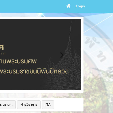
Login
ร นร.นศ.
ฝ่ายวิชาการ
ITA